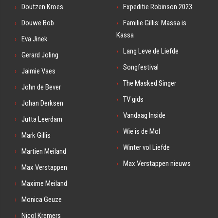
Doutzen Kroes
Expeditie Robinson 2023
Douwe Bob
Familie Gillis: Massa is
Kassa
Eva Jinek
Lang Leve de Liefde
Gerard Joling
Songfestival
Jaimie Vaes
The Masked Singer
John de Bever
TV gids
Johan Derksen
Vandaag Inside
Jutta Leerdam
Wie is de Mol
Mark Gillis
Winter vol Liefde
Martien Meiland
Max Verstappen nieuws
Max Verstappen
Maxime Meiland
Monica Geuze
Nicol Kremers