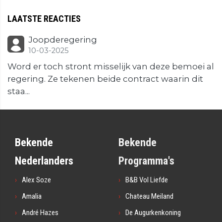
LAATSTE REACTIES
Joopderegering
10-03-2025
Word er toch stront misselijk van deze bemoei al
regering. Ze tekenen beide contract waarin dit
staa...
Bekende
Bekende
Nederlanders
Programma's
Alex Soze
B&B Vol Liefde
Amalia
Chateau Meiland
André Hazes
De Augurkenkoning