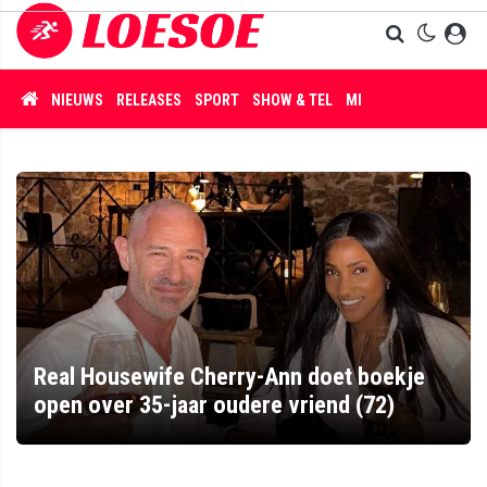
NIEUWS
RELEASES
SPORT
SHOW & TEL
MISDAAD
Real Housewife Cherry-Ann doet boekje
open over 35-jaar oudere vriend (72)