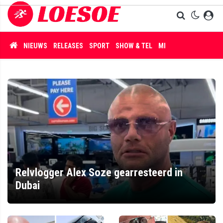
NIEUWS
RELEASES
SPORT
SHOW & TEL
MISDAAD
Relvlogger Alex Soze gearresteerd in
Dubai