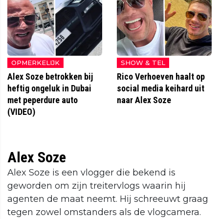
OPMERKELIJK
SHOW & TEL
Alex Soze betrokken bij
Rico Verhoeven haalt op
heftig ongeluk in Dubai
social media keihard uit
met peperdure auto
naar Alex Soze
(VIDEO)
Alex Soze
Alex Soze is een vlogger die bekend is
geworden om zijn treitervlogs waarin hij
agenten de maat neemt. Hij schreeuwt graag
tegen zowel omstanders als de vlogcamera.