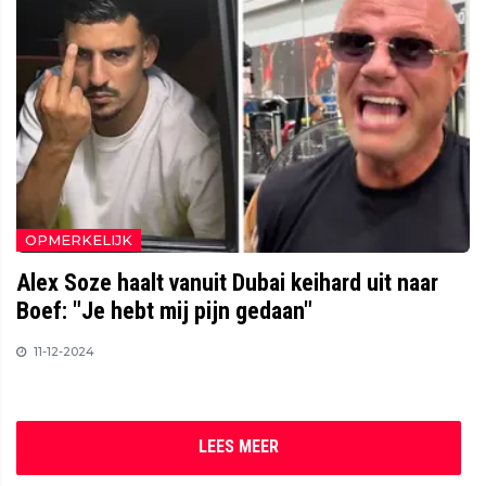
OPMERKELIJK
Alex Soze haalt vanuit Dubai keihard uit naar
Boef: "Je hebt mij pijn gedaan"
11-12-2024
LEES MEER