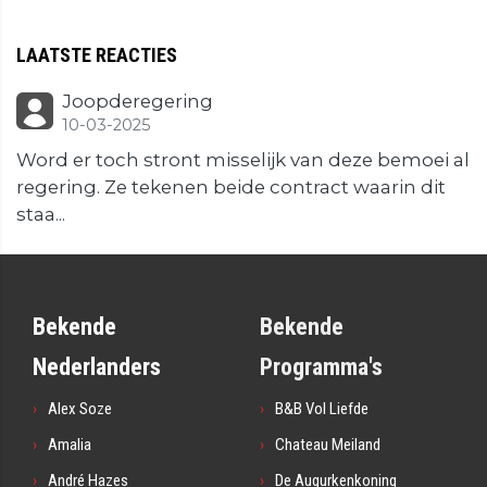
LAATSTE REACTIES
Joopderegering
10-03-2025
Word er toch stront misselijk van deze bemoei al
regering. Ze tekenen beide contract waarin dit
staa...
Bekende
Bekende
Nederlanders
Programma's
Alex Soze
B&B Vol Liefde
Amalia
Chateau Meiland
André Hazes
De Augurkenkoning