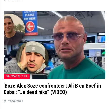
SHOW & TEL
'Boze Alex Soze confronteert Ali B en Boef in
Dubai: "Je deed niks" (VIDEO)
09-02-2025