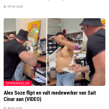
07-04-2025
OPMERKELIJK
Alex Soze flipt en valt medewerker van Sait
Cinar aan (VIDEO)
18-02-2025