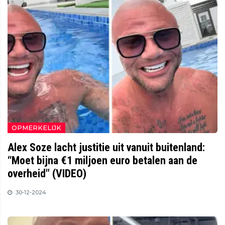
OPMERKELIJK
Alex Soze lacht justitie uit vanuit buitenland:
“Moet bijna €1 miljoen euro betalen aan de
overheid" (VIDEO)
30-12-2024