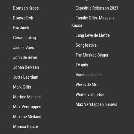
Doutzen Kroes
Expeditie Robinson 2023
Douwe Bob
Familie Gillis: Massa is
Kassa
Eva Jinek
Lang Leve de Liefde
Gerard Joling
Songfestival
Jaimie Vaes
The Masked Singer
John de Bever
TV gids
Johan Derksen
Vandaag Inside
Jutta Leerdam
Wie is de Mol
Mark Gillis
Winter vol Liefde
Martien Meiland
Max Verstappen nieuws
Max Verstappen
Maxime Meiland
Monica Geuze