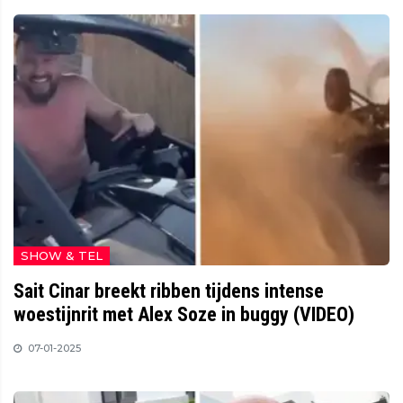
SHOW & TEL
Sait Cinar breekt ribben tijdens intense
woestijnrit met Alex Soze in buggy (VIDEO)
07-01-2025