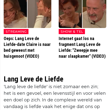
STREAMING
SHOW & TEL
Oeps: Lang Leve de
Internet gaat los na
Liefde-date Claire is naar
fragment Lang Leve de
bed geweest met
Liefde: "Zweepje mee
huisgenoot (VIDEO)
naar slaapkamer" (VIDEO)
Lang Leve de Liefde
'Lang leve de liefde' is niet zomaar een zin;
het is een gevoel, een levensstijl en voor velen
een doel op zich. In de complexe wereld van
vandaag is liefde vaak het enige dat ons op