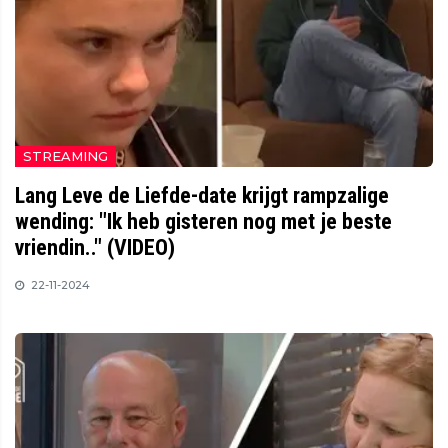
STREAMING
Lang Leve de Liefde-date krijgt rampzalige
wending: "Ik heb gisteren nog met je beste
vriendin.." (VIDEO)
22-11-2024