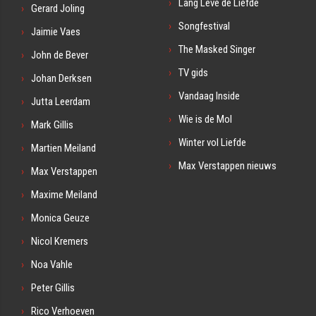
Lang Leve de Liefde
Gerard Joling
Songfestival
Jaimie Vaes
The Masked Singer
John de Bever
TV gids
Johan Derksen
Vandaag Inside
Jutta Leerdam
Wie is de Mol
Mark Gillis
Winter vol Liefde
Martien Meiland
Max Verstappen nieuws
Max Verstappen
Maxime Meiland
Monica Geuze
Nicol Kremers
Noa Vahle
Peter Gillis
Rico Verhoeven