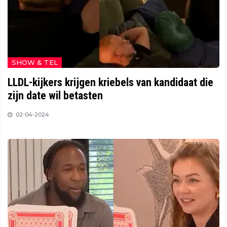
SHOW & TEL
LLDL-kijkers krijgen kriebels van kandidaat die
zijn date wil betasten
02-04-2024