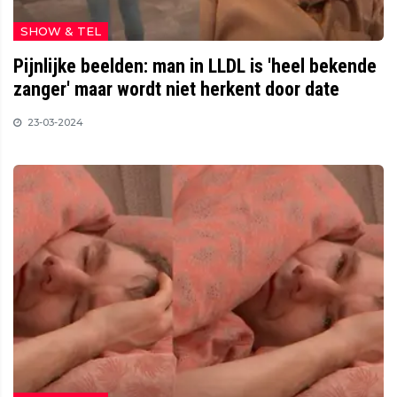
SHOW & TEL
Pijnlijke beelden: man in LLDL is 'heel bekende
zanger' maar wordt niet herkent door date
23-03-2024