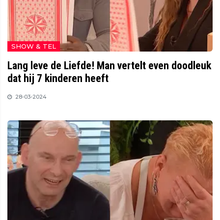
SHOW & TEL
Lang leve de Liefde! Man vertelt even doodleuk
dat hij 7 kinderen heeft
28-03-2024