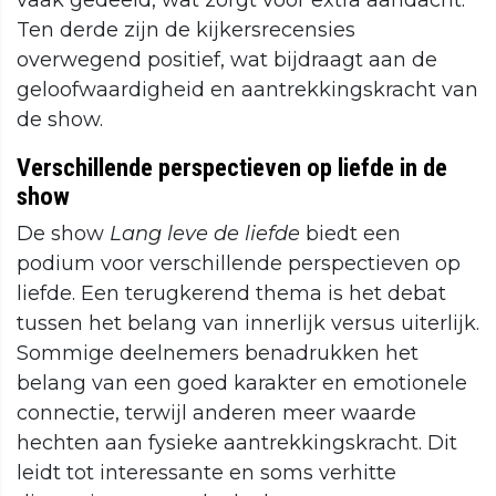
vaak gedeeld, wat zorgt voor extra aandacht.
Ten derde zijn de kijkersrecensies
overwegend positief, wat bijdraagt aan de
geloofwaardigheid en aantrekkingskracht van
de show.
Verschillende perspectieven op liefde in de
show
De show
Lang leve de liefde
biedt een
podium voor verschillende perspectieven op
liefde. Een terugkerend thema is het debat
tussen het belang van innerlijk versus uiterlijk.
Sommige deelnemers benadrukken het
belang van een goed karakter en emotionele
connectie, terwijl anderen meer waarde
hechten aan fysieke aantrekkingskracht. Dit
leidt tot interessante en soms verhitte