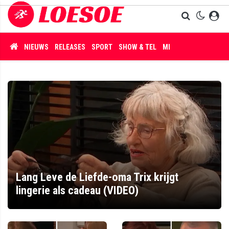
NIEUWS
RELEASES
SPORT
SHOW & TEL
MISDAAD
Lang Leve de Liefde-oma Trix krijgt
lingerie als cadeau (VIDEO)