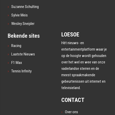
Suzanne Schulting
Sylvie Meis
Wesley Sneijder
LOESOE
Bekende sites
Hét nieuws- en
Racing
entertainmentplatform waar je
Laatste Nieuws
op de hoogte wordt gehouden
over het wel en wee van onze
F1 Max
vaderlandse sterren en de
Tennis Infinity
meest spraakmakende
gebeurtenissen uit internet en
televisieland.
CONTACT
Over ons