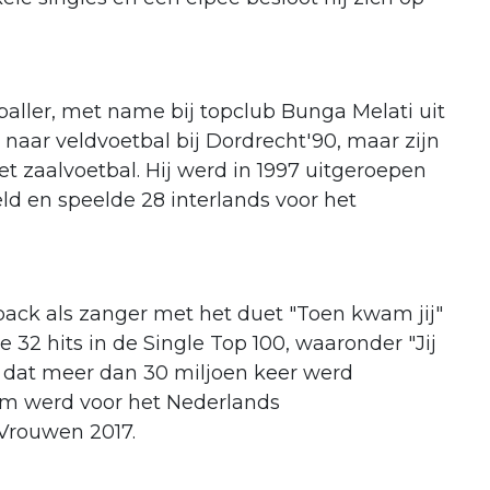
aller, met name bij topclub Bunga Melati uit
 naar veldvoetbal bij Dordrecht'90, maar zijn
et zaalvoetbal. Hij werd in 1997 uitgeroepen
ld en speelde 28 interlands voor het
ack als zanger met het duet "Toen kwam jij"
 32 hits in de Single Top 100, waaronder "Jij
t", dat meer dan 30 miljoen keer werd
em werd voor het Nederlands
 Vrouwen 2017.