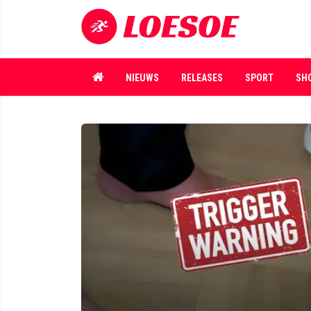
NIEUWS
RELEASES
SPORT
SH