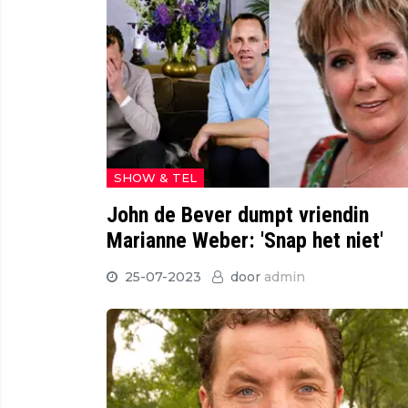
SHOW & TEL
John de Bever dumpt vriendin
Marianne Weber: 'Snap het niet'
25-07-2023
door
admin