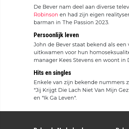
De Bever nam deel aan diverse tele
Robinson
en had zijn eigen realityse
barman in The Passion 2023.
Persoonlijk leven
John de Bever staat bekend als een v
uitkwamen voor hun homoseksualiteit
manager Kees Stevens en woont in 
Hits en singles
Enkele van zijn bekende nummers zij
"Jij Krijgt Die Lach Niet Van Mijn Ge
en "Ik Ga Leven".