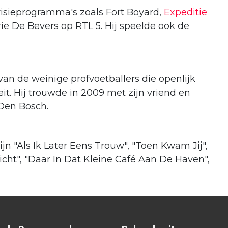
visieprogramma's zoals Fort Boyard,
Expeditie
rie De Bevers op RTL 5. Hij speelde ook de
an de weinige profvoetballers die openlijk
. Hij trouwde in 2009 met zijn vriend en
Den Bosch.
n "Als Ik Later Eens Trouw", "Toen Kwam Jij",
zicht", "Daar In Dat Kleine Café Aan De Haven",