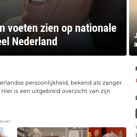
jn voeten zien op nationale
eel Nederland
a
derlandse persoonlijkheid, bekend als zanger
 Hier is een uitgebreid overzicht van zijn
Bever