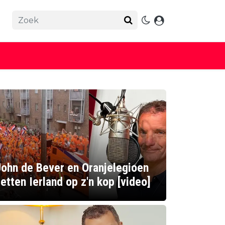
ohn de Bever en Oranjelegioen
etten Ierland op z'n kop [video]