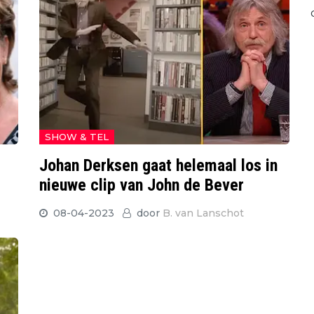
SHOW & TEL
Johan Derksen gaat helemaal los in
nieuwe clip van John de Bever
08-04-2023
door
B. van Lanschot