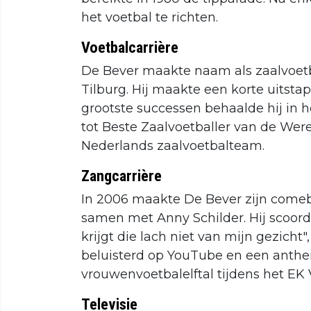
het voetbal te richten.
Voetbalcarrière
De Bever maakte naam als zaalvoetb
Tilburg. Hij maakte een korte uitstap
grootste successen behaalde hij in h
tot Beste Zaalvoetballer van de Were
Nederlands zaalvoetbalteam.
Zangcarrière
In 2006 maakte De Bever zijn comeb
samen met Anny Schilder. Hij scoorde
krijgt die lach niet van mijn gezich
beluisterd op YouTube en een anth
vrouwenvoetbalelftal tijdens het EK
Televisie