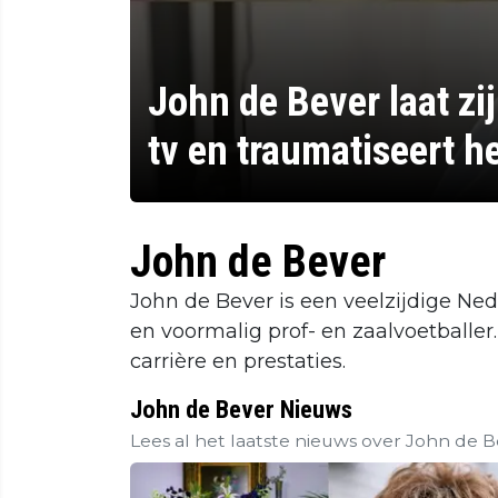
John de Bever laat zi
tv en traumatiseert h
John de Bever
John de Bever is een veelzijdige Ne
en voormalig prof- en zaalvoetballer.
carrière en prestaties.
John de Bever Nieuws
Lees al het laatste nieuws over John de 