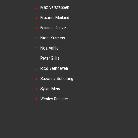
Max Verstappen
Maxime Meiland
Monica Geuze
Nicol Kremers
Noa Vahle
Peter Gillis
Rico Verhoeven
Suzanne Schulting
Sylvie Meis
Wesley Sneijder