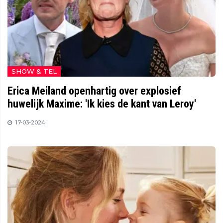
SHOW & TEL
Erica Meiland openhartig over explosief
huwelijk Maxime: 'Ik kies de kant van Leroy'
17-03-2024