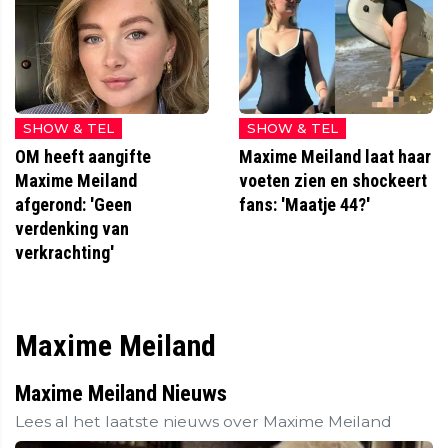
SHOW & TEL
SHOW & TEL
OM heeft aangifte
Maxime Meiland laat haar
Maxime Meiland
voeten zien en shockeert
afgerond: 'Geen
fans: 'Maatje 44?'
verdenking van
verkrachting'
Maxime Meiland
Maxime Meiland Nieuws
Lees al het laatste nieuws over Maxime Meiland