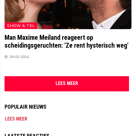
SHOW & TEL
Man Maxime Meiland reageert op
scheidingsgeruchten: 'Ze rent hysterisch weg'
26-02-2024
LEES MEER
POPULAIR NIEUWS
LEES MEER
LAATSTE REACTIES