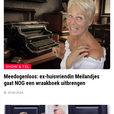
SHOW & TEL
Meedogenloos: ex-huisvriendin Meilandjes
gaat NOG een wraakboek uitbrengen
01-05-2024