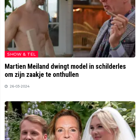
SHOW & TEL
Martien Meiland dwingt model in schilderles
om zijn zaakje te onthullen
26-03-2024