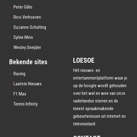
Peter Gillis
Rico Verhoeven
Suzanne Schulting
Sylvie Meis
Wesley Sneijder
LOESOE
Bekende sites
Hét nieuws- en
Racing
entertainmentplatform waar je
Laatste Nieuws
op de hoogte wordt gehouden
over het wel en wee van onze
F1 Max
vaderlandse sterren en de
Tennis Infinity
meest spraakmakende
gebeurtenissen uit internet en
televisieland.