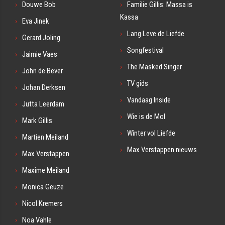
Douwe Bob
Familie Gillis: Massa is
Kassa
Eva Jinek
Lang Leve de Liefde
Gerard Joling
Songfestival
Jaimie Vaes
The Masked Singer
John de Bever
TV gids
Johan Derksen
Vandaag Inside
Jutta Leerdam
Wie is de Mol
Mark Gillis
Winter vol Liefde
Martien Meiland
Max Verstappen nieuws
Max Verstappen
Maxime Meiland
Monica Geuze
Nicol Kremers
Noa Vahle