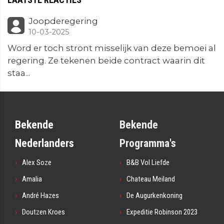
Joopderegering
10-03-2025
Word er toch stront misselijk van deze bemoei al
regering. Ze tekenen beide contract waarin dit
staa...
Bekende
Bekende
Nederlanders
Programma's
Alex Soze
B&B Vol Liefde
Amalia
Chateau Meiland
André Hazes
De Augurkenkoning
Doutzen Kroes
Expeditie Robinson 2023