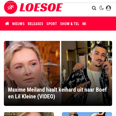
NIEUWS
RELEASES
SPORT
SHOW & TEL
MISDAAD
Maxime Meiland haalt keihard uit naar Boef
en Lil Kleine (VIDEO)