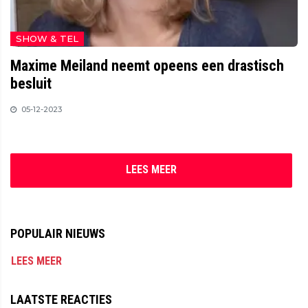
SHOW & TEL
Maxime Meiland neemt opeens een drastisch
besluit
05-12-2023
LEES MEER
POPULAIR NIEUWS
LEES MEER
LAATSTE REACTIES