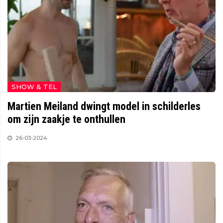
SHOW & TEL
Martien Meiland dwingt model in schilderles
om zijn zaakje te onthullen
26-03-2024