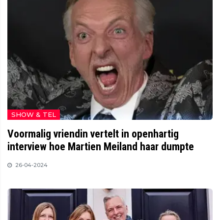
SHOW & TEL
Voormalig vriendin vertelt in openhartig
interview hoe Martien Meiland haar dumpte
26-04-2024