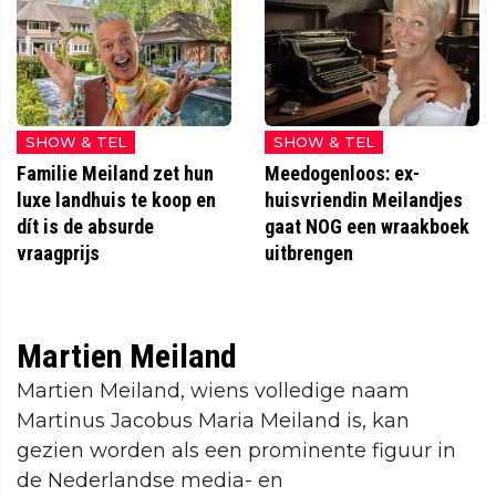
SHOW & TEL
SHOW & TEL
Familie Meiland zet hun
Meedogenloos: ex-
luxe landhuis te koop en
huisvriendin Meilandjes
dít is de absurde
gaat NOG een wraakboek
vraagprijs
uitbrengen
Martien Meiland
Martien Meiland, wiens volledige naam
Martinus Jacobus Maria Meiland is, kan
gezien worden als een prominente figuur in
de Nederlandse media- en