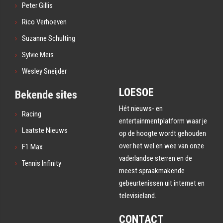
Peter Gillis
Rico Verhoeven
Suzanne Schulting
Sylvie Meis
Wesley Sneijder
LOESOE
Bekende sites
Hét nieuws- en
Racing
entertainmentplatform waar je
Laatste Nieuws
op de hoogte wordt gehouden
over het wel en wee van onze
F1 Max
vaderlandse sterren en de
Tennis Infinity
meest spraakmakende
gebeurtenissen uit internet en
televisieland.
CONTACT