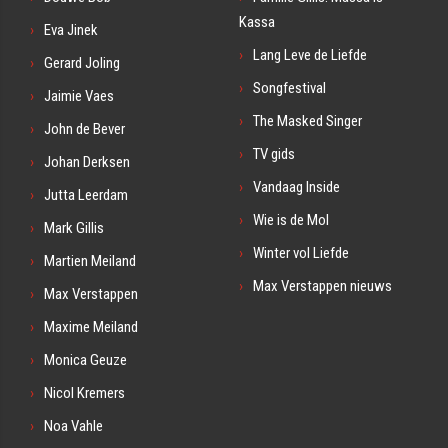
Kassa
Eva Jinek
Lang Leve de Liefde
Gerard Joling
Songfestival
Jaimie Vaes
The Masked Singer
John de Bever
TV gids
Johan Derksen
Vandaag Inside
Jutta Leerdam
Wie is de Mol
Mark Gillis
Winter vol Liefde
Martien Meiland
Max Verstappen nieuws
Max Verstappen
Maxime Meiland
Monica Geuze
Nicol Kremers
Noa Vahle