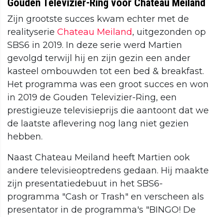
Gouden Televizier-Ring voor Chateau Meiland
Zijn grootste succes kwam echter met de
realityserie
Chateau Meiland
, uitgezonden op
SBS6 in 2019. In deze serie werd Martien
gevolgd terwijl hij en zijn gezin een ander
kasteel ombouwden tot een bed & breakfast.
Het programma was een groot succes en won
in 2019 de Gouden Televizier-Ring, een
prestigieuze televisieprijs die aantoont dat we
de laatste aflevering nog lang niet gezien
hebben.
Naast Chateau Meiland heeft Martien ook
andere televisieoptredens gedaan. Hij maakte
zijn presentatiedebuut in het SBS6-
programma "Cash or Trash" en verscheen als
presentator in de programma's "BINGO! De