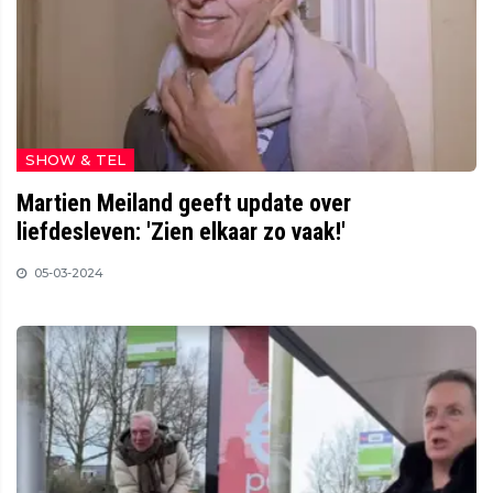
SHOW & TEL
Martien Meiland geeft update over
liefdesleven: 'Zien elkaar zo vaak!'
05-03-2024