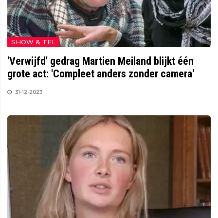
SHOW & TEL
'Verwijfd' gedrag Martien Meiland blijkt één
grote act: 'Compleet anders zonder camera'
31-12-2023