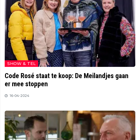
SHOW & TEL
Code Rosé staat te koop: De Meilandjes gaan
er mee stoppen
16-04-2024