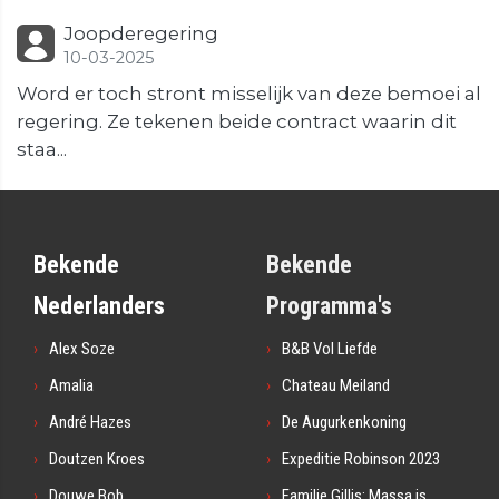
Joopderegering
10-03-2025
Word er toch stront misselijk van deze bemoei al
regering. Ze tekenen beide contract waarin dit
staa...
Bekende
Bekende
Nederlanders
Programma's
Alex Soze
B&B Vol Liefde
Amalia
Chateau Meiland
André Hazes
De Augurkenkoning
Doutzen Kroes
Expeditie Robinson 2023
Douwe Bob
Familie Gillis: Massa is