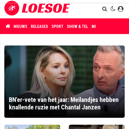
NIEUWS
RELEASES
SPORT
SHOW & TEL
MISDAAD
BN'er-vete van het jaar: Meilandjes hebben
knallende ruzie met Chantal Janzen