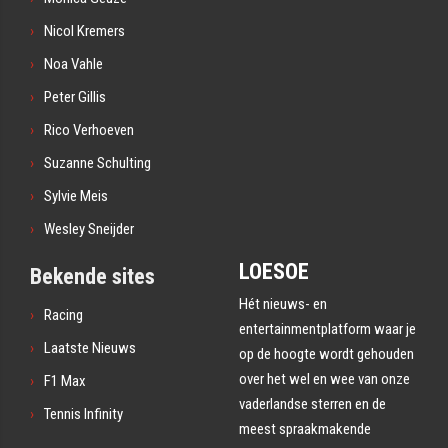
Nicol Kremers
Noa Vahle
Peter Gillis
Rico Verhoeven
Suzanne Schulting
Sylvie Meis
Wesley Sneijder
LOESOE
Bekende sites
Hét nieuws- en
Racing
entertainmentplatform waar je
Laatste Nieuws
op de hoogte wordt gehouden
over het wel en wee van onze
F1 Max
vaderlandse sterren en de
Tennis Infinity
meest spraakmakende