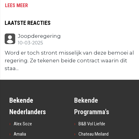
LEES MEER
LAATSTE REACTIES
Joopderegering
10-03-2025
Word er toch stront misselijk van deze bemoei al
regering. Ze tekenen beide contract waarin dit
staa...
Bekende
Bekende
Nederlanders
Programma's
Alex Soze
B&B Vol Liefde
Amalia
Chateau Meiland