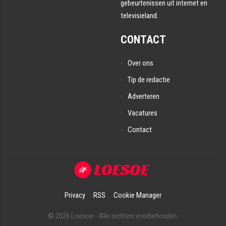
gebeurtenissen uit internet en
televisieland.
CONTACT
Over ons
Tip de redactie
Adverteren
Vacatures
Contact
Privacy
RSS
Cookie Manager
© 2026 Loesoe - Alle rechten voorbehouden.