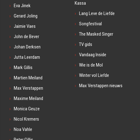
Kassa
Eva Jinek
Lang Leve de Liefde
Gerard Joling
Songfestival
Jaimie Vaes
The Masked Singer
John de Bever
TV gids
Johan Derksen
Vandaag Inside
Jutta Leerdam
Wie is de Mol
Mark Gillis
Winter vol Liefde
Martien Meiland
Max Verstappen nieuws
Max Verstappen
Maxime Meiland
Monica Geuze
Nicol Kremers
Noa Vahle
Peter Gillis