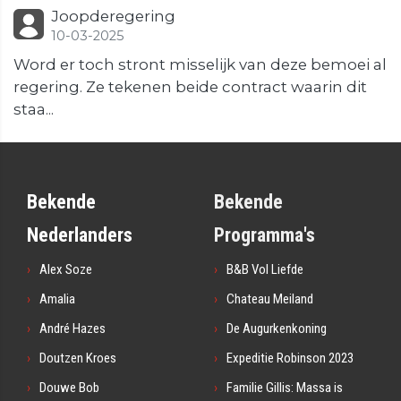
Joopderegering
10-03-2025
Word er toch stront misselijk van deze bemoei al
regering. Ze tekenen beide contract waarin dit
staa...
Bekende
Bekende
Nederlanders
Programma's
Alex Soze
B&B Vol Liefde
Amalia
Chateau Meiland
André Hazes
De Augurkenkoning
Doutzen Kroes
Expeditie Robinson 2023
Douwe Bob
Familie Gillis: Massa is