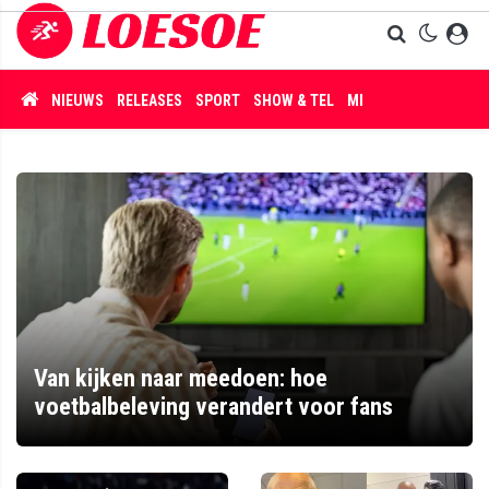
NIEUWS
RELEASES
SPORT
SHOW & TEL
MISDAAD
Van kijken naar meedoen: hoe
voetbalbeleving verandert voor fans