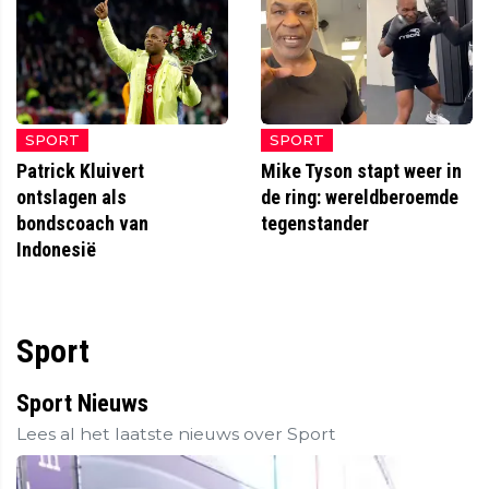
SPORT
SPORT
Patrick Kluivert
Mike Tyson stapt weer in
ontslagen als
de ring: wereldberoemde
bondscoach van
tegenstander
Indonesië
Sport
Sport Nieuws
Lees al het laatste nieuws over Sport