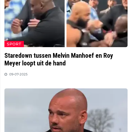
SPORT
Staredown tussen Melvin Manhoef en Roy
Meyer loopt uit de hand
09-07-2025