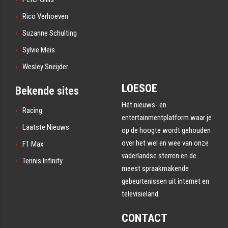
Rico Verhoeven
Suzanne Schulting
Sylvie Meis
Wesley Sneijder
LOESOE
Bekende sites
Hét nieuws- en
Racing
entertainmentplatform waar je
Laatste Nieuws
op de hoogte wordt gehouden
over het wel en wee van onze
F1 Max
vaderlandse sterren en de
Tennis Infinity
meest spraakmakende
gebeurtenissen uit internet en
televisieland.
CONTACT