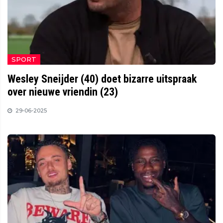
SPORT
Wesley Sneijder (40) doet bizarre uitspraak
over nieuwe vriendin (23)
29-06-2025