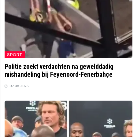
SPORT
Politie zoekt verdachten na gewelddadig
mishandeling bij Feyenoord-Fenerbahçe
07-08-2025