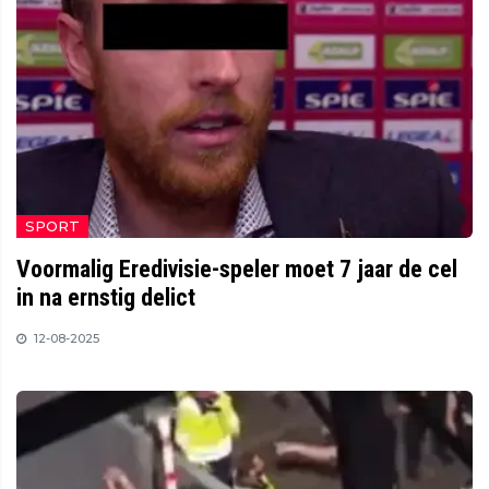
SPORT
Voormalig Eredivisie-speler moet 7 jaar de cel
in na ernstig delict
12-08-2025