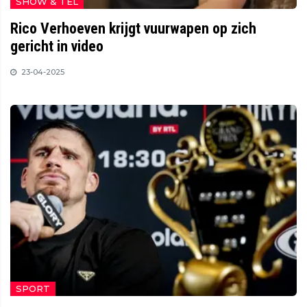
SHOW & TEL
Rico Verhoeven krijgt vuurwapen op zich
gericht in video
23-04-2025
SPORT