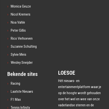
Monica Geuze
Nicol Kremers
Noa Vahle
Peter Gillis
Rico Verhoeven
Suzanne Schulting
Sylvie Meis
Wesley Sneijder
LOESOE
Bekende sites
Hét nieuws- en
Racing
entertainmentplatform waar je
Laatste Nieuws
op de hoogte wordt gehouden
over het wel en wee van onze
F1 Max
vaderlandse sterren en de
Tennis Infinity