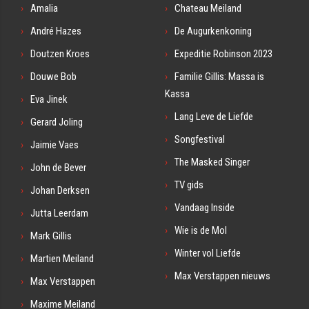
Amalia
Chateau Meiland
André Hazes
De Augurkenkoning
Doutzen Kroes
Expeditie Robinson 2023
Douwe Bob
Familie Gillis: Massa is
Kassa
Eva Jinek
Lang Leve de Liefde
Gerard Joling
Songfestival
Jaimie Vaes
The Masked Singer
John de Bever
TV gids
Johan Derksen
Vandaag Inside
Jutta Leerdam
Wie is de Mol
Mark Gillis
Winter vol Liefde
Martien Meiland
Max Verstappen nieuws
Max Verstappen
Maxime Meiland