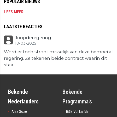
POPULAIR NIEUWS
LEES MEER
LAATSTE REACTIES
Joopderegering
10-03-2025
Word er toch stront misselijk van deze bemoei al
regering. Ze tekenen beide contract waarin dit
staa...
Bekende
Bekende
Nederlanders
Programma's
Alex Soze
B&B Vol Liefde