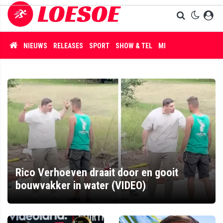
NIEUWS
RELEASES
SPORT
SHOW & TEL
MISDAAD
Rico Verhoeven draait door en gooit
bouwvakker in water (VIDEO)