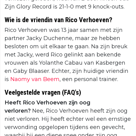
Zijn Glory Record is 21-1-0 met 9 knock-outs.
Wie is de vriendin van Rico Verhoeven?
Rico Verhoeven was 13 jaar samen met zijn
partner Jacky Duchenne, maar ze hebben
besloten om uit elkaar te gaan. Na zijn breuk
met Jacky, werd Rico gelinkt aan bekende
vrouwen als Yolanthe Cabau van Kasbergen
en Gaby Blaaser. Echter, zijn huidige vriendin
is
Naomy van Beem
, een personal trainer.
Veelgestelde vragen (FAQ's)
Heeft Rico Verhoeven zijn oog
verloren?
Nee, Rico Verhoeven heeft zijn oog
niet verloren. Hij heeft echter wel een ernstige
verwonding opgelopen tijdens een gevecht,
waarbij hij een diepe snee onder zijn oog