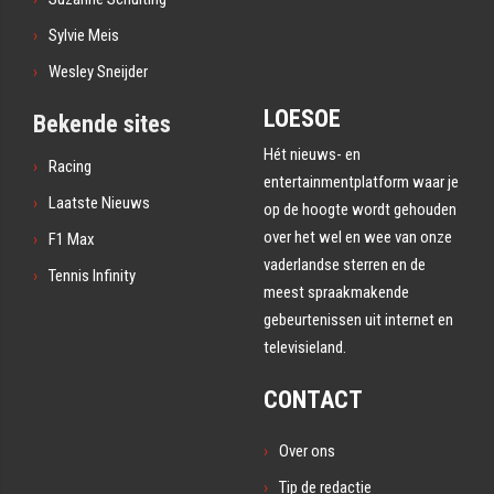
Sylvie Meis
Wesley Sneijder
LOESOE
Bekende sites
Hét nieuws- en
Racing
entertainmentplatform waar je
Laatste Nieuws
op de hoogte wordt gehouden
over het wel en wee van onze
F1 Max
vaderlandse sterren en de
Tennis Infinity
meest spraakmakende
gebeurtenissen uit internet en
televisieland.
CONTACT
Over ons
Tip de redactie