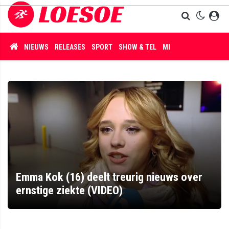
NIEUWS
RELEASES
SPORT
SHOW & TEL
MISDAAD
Emma Kok (16) deelt treurig nieuws over
ernstige ziekte (VIDEO)