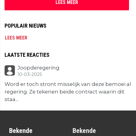
LEES MEER
POPULAIR NIEUWS
LEES MEER
LAATSTE REACTIES
Joopderegering
10-03-2025
Word er toch stront misselijk van deze bemoei al
regering. Ze tekenen beide contract waarin dit
staa...
Bekende
Bekende