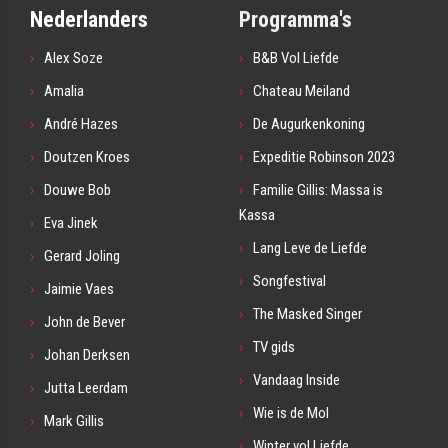
Nederlanders
Programma's
Alex Soze
B&B Vol Liefde
Amalia
Chateau Meiland
André Hazes
De Augurkenkoning
Doutzen Kroes
Expeditie Robinson 2023
Douwe Bob
Familie Gillis: Massa is
Kassa
Eva Jinek
Lang Leve de Liefde
Gerard Joling
Songfestival
Jaimie Vaes
The Masked Singer
John de Bever
TV gids
Johan Derksen
Vandaag Inside
Jutta Leerdam
Wie is de Mol
Mark Gillis
Winter vol Liefde