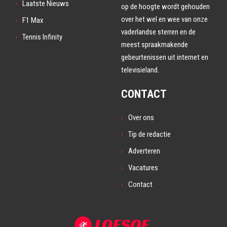
Laatste Nieuws
op de hoogte wordt gehouden
over het wel en wee van onze
F1 Max
vaderlandse sterren en de
Tennis Infinity
meest spraakmakende
gebeurtenissen uit internet en
televisieland.
CONTACT
Over ons
Tip de redactie
Adverteren
Vacatures
Contact