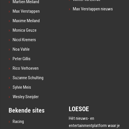
Martien Meiland
Max Verstappen nieuws
Max Verstappen
Maxime Meiland
Monica Geuze
Nicol Kremers
Noa Vahle
Peter Gillis
Rico Verhoeven
Suzanne Schulting
Sylvie Meis
Wesley Sneijder
LOESOE
Bekende sites
Hét nieuws- en
Racing
entertainmentplatform waar je