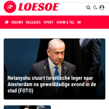
NIEUWS
RELEASES
SPORT
SHOW & TEL
MISDAAD
Netanyahu stuurt Israëlische leger naar
Amsterdam na gewelddadige avond in de
stad (FOTO)