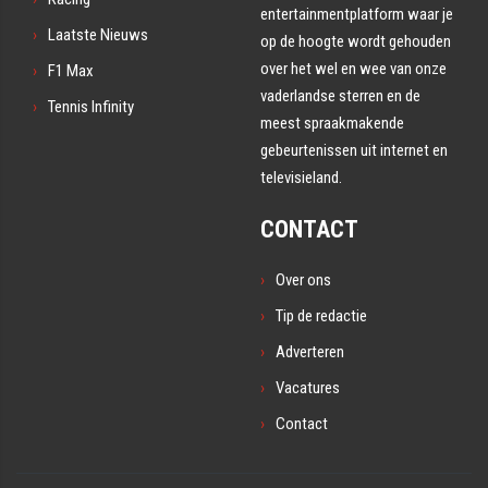
entertainmentplatform waar je
Laatste Nieuws
op de hoogte wordt gehouden
over het wel en wee van onze
F1 Max
vaderlandse sterren en de
Tennis Infinity
meest spraakmakende
gebeurtenissen uit internet en
televisieland.
CONTACT
Over ons
Tip de redactie
Adverteren
Vacatures
Contact