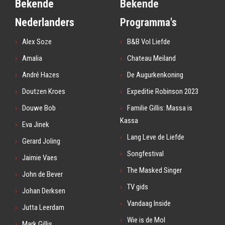
Bekende
Bekende
Nederlanders
Programma's
Alex Soze
B&B Vol Liefde
Amalia
Chateau Meiland
André Hazes
De Augurkenkoning
Doutzen Kroes
Expeditie Robinson 2023
Douwe Bob
Familie Gillis: Massa is
Kassa
Eva Jinek
Lang Leve de Liefde
Gerard Joling
Songfestival
Jaimie Vaes
The Masked Singer
John de Bever
TV gids
Johan Derksen
Vandaag Inside
Jutta Leerdam
Wie is de Mol
Mark Gillis