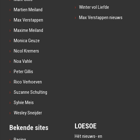
Winter vol Liefde
Martien Meiland
Max Verstappen nieuws
Max Verstappen
Maxime Meiland
Monica Geuze
Nicol Kremers
Noa Vahle
Peter Gillis
Rico Verhoeven
Suzanne Schulting
Sylvie Meis
Wesley Sneijder
LOESOE
Bekende sites
Hét nieuws- en
Racing