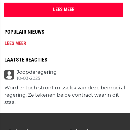
LEES MEER
POPULAIR NIEUWS
LEES MEER
LAATSTE REACTIES
Joopderegering
10-03-2025
Word er toch stront misselijk van deze bemoei al
regering. Ze tekenen beide contract waarin dit
staa...