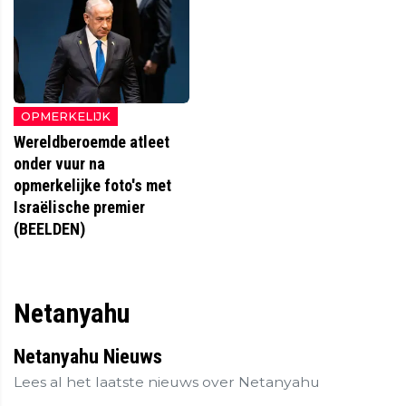
OPMERKELIJK
Wereldberoemde atleet
onder vuur na
opmerkelijke foto's met
Israëlische premier
(BEELDEN)
Netanyahu
Netanyahu Nieuws
Lees al het laatste nieuws over Netanyahu