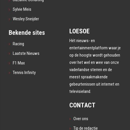
Sylvie Meis
Wesley Sneijder
LOESOE
Bekende sites
Hét nieuws- en
Racing
entertainmentplatform waar je
Laatste Nieuws
op de hoogte wordt gehouden
over het wel en wee van onze
F1 Max
vaderlandse sterren en de
Tennis Infinity
meest spraakmakende
gebeurtenissen uit internet en
televisieland.
CONTACT
Over ons
Tip de redactie