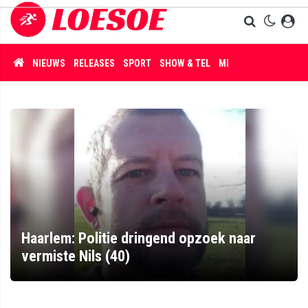
NIEUWS
RELEASES
SPORT
SHOW & TEL
MISDAAD
Haarlem: Politie dringend opzoek naar
vermiste Nils (40)