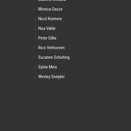
Monica Geuze
Nicol Kremers
Noa Vahle
Peter Gillis
Rico Verhoeven
Suzanne Schulting
Sylvie Meis
Wesley Sneijder