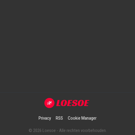
Privacy
RSS
Cookie Manager
© 2026 Loesoe - Alle rechten voorbehouden.