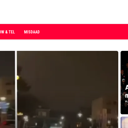
OW & TEL
MISDAAD
A