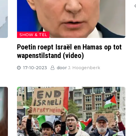
SHOW & TEL
Poetin roept Israël en Hamas op tot
wapenstilstand (video)
17-10-2023
door
J. Hoogenberk