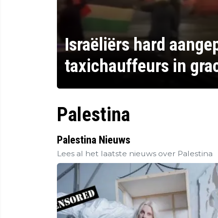
Israëliërs hard aang
taxichauffeurs in gra
Palestina
Palestina Nieuws
Lees al het laatste nieuws over Palestina