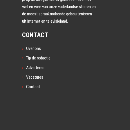
wel en wee van onze vaderlandse sterren en
de meest spraakmakende gebeurtenissen
uit internet en televisieland.
CONTACT
Over ons
Tip de redactie
Adverteren
Vacatures
Contact