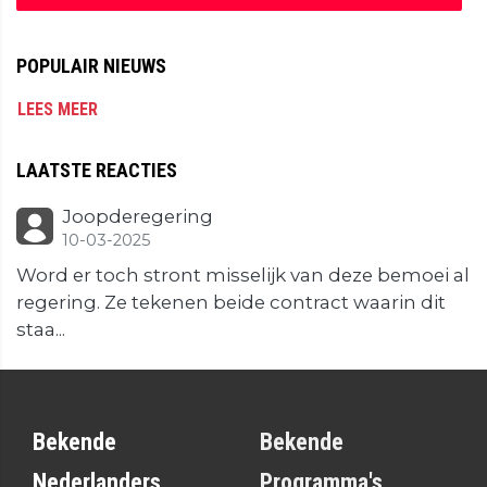
POPULAIR NIEUWS
LEES MEER
LAATSTE REACTIES
Joopderegering
10-03-2025
Word er toch stront misselijk van deze bemoei al
regering. Ze tekenen beide contract waarin dit
staa...
Bekende
Bekende
Nederlanders
Programma's