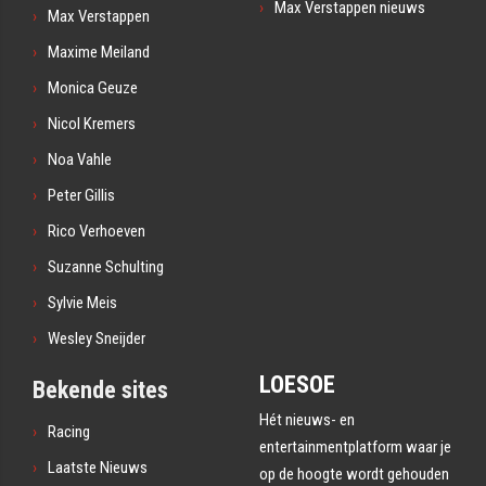
Max Verstappen nieuws
Max Verstappen
Maxime Meiland
Monica Geuze
Nicol Kremers
Noa Vahle
Peter Gillis
Rico Verhoeven
Suzanne Schulting
Sylvie Meis
Wesley Sneijder
LOESOE
Bekende sites
Hét nieuws- en
Racing
entertainmentplatform waar je
Laatste Nieuws
op de hoogte wordt gehouden