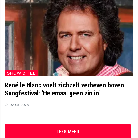
SHOW & TEL
René le Blanc voelt zichzelf verheven boven
Songfestival: 'Helemaal geen zin in'
02-05-2023
LEES MEER