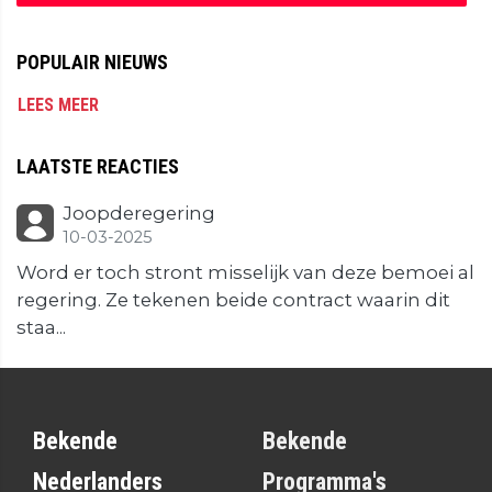
POPULAIR NIEUWS
LEES MEER
LAATSTE REACTIES
Joopderegering
10-03-2025
Word er toch stront misselijk van deze bemoei al
regering. Ze tekenen beide contract waarin dit
staa...
Bekende
Bekende
Nederlanders
Programma's