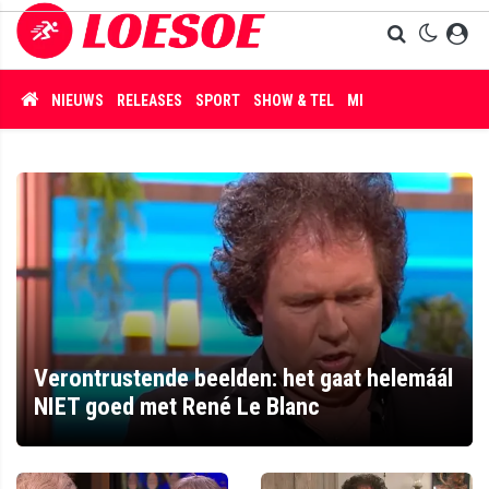
NIEUWS
RELEASES
SPORT
SHOW & TEL
MISDAAD
Verontrustende beelden: het gaat helemáál
NIET goed met René Le Blanc