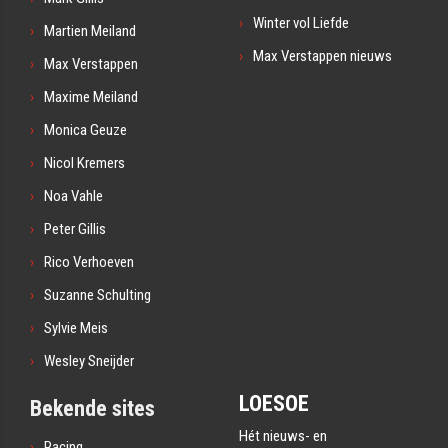
Winter vol Liefde
Martien Meiland
Max Verstappen nieuws
Max Verstappen
Maxime Meiland
Monica Geuze
Nicol Kremers
Noa Vahle
Peter Gillis
Rico Verhoeven
Suzanne Schulting
Sylvie Meis
Wesley Sneijder
LOESOE
Bekende sites
Hét nieuws- en
Racing