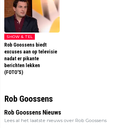
SHOW & TEL
Rob Goossens biedt
excuses aan op televisie
nadat er pikante
berichten lekken
(FOTO'S)
Rob Goossens
Rob Goossens Nieuws
Lees al het laatste nieuws over Rob Goossens