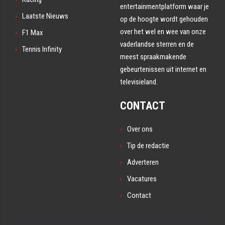
entertainmentplatform waar je
Laatste Nieuws
op de hoogte wordt gehouden
over het wel en wee van onze
F1 Max
vaderlandse sterren en de
Tennis Infinity
meest spraakmakende
gebeurtenissen uit internet en
televisieland.
CONTACT
Over ons
Tip de redactie
Adverteren
Vacatures
Contact