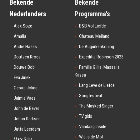
Bekende
Bekende
Nederlanders
Programma's
Alex Soze
B&B Vol Liefde
Amalia
Chateau Meiland
André Hazes
De Augurkenkoning
Doutzen Kroes
Expeditie Robinson 2023
Douwe Bob
Familie Gillis: Massa is
Kassa
Eva Jinek
Lang Leve de Liefde
Gerard Joling
Songfestival
Jaimie Vaes
The Masked Singer
John de Bever
TV gids
Johan Derksen
Vandaag Inside
Jutta Leerdam
Wie is de Mol
Mark Gillis