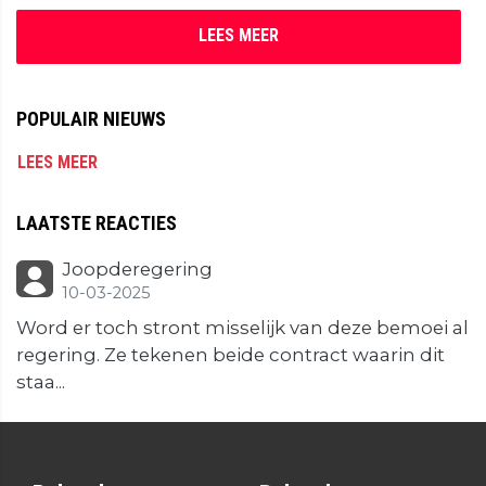
LEES MEER
POPULAIR NIEUWS
LEES MEER
LAATSTE REACTIES
Joopderegering
10-03-2025
Word er toch stront misselijk van deze bemoei al
regering. Ze tekenen beide contract waarin dit
staa...