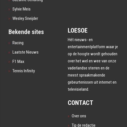
Sylvie Meis
Wesley Sneijder
LOESOE
Bekende sites
Hét nieuws- en
Racing
entertainmentplatform waar je
Laatste Nieuws
op de hoogte wordt gehouden
over het wel en wee van onze
F1 Max
vaderlandse sterren en de
Tennis Infinity
meest spraakmakende
gebeurtenissen uit internet en
televisieland.
CONTACT
Over ons
Tip de redactie