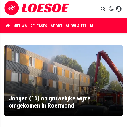
NIEUWS
RELEASES
SPORT
SHOW & TEL
MISDAAD
Jongen (16) op gruwelijke wijze
omgekomen in Roermond