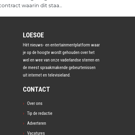
contract waarin dit staa...
LOESOE
Hét nieuws- en entertainmentplatform waar
je op de hoogte wordt gehouden over het
wel en wee van onze vaderlandse sterren en
de meest spraakmakende gebeurtenissen
uit internet en televisieland.
CONTACT
Over ons
Tip de redactie
Adverteren
Vacatures