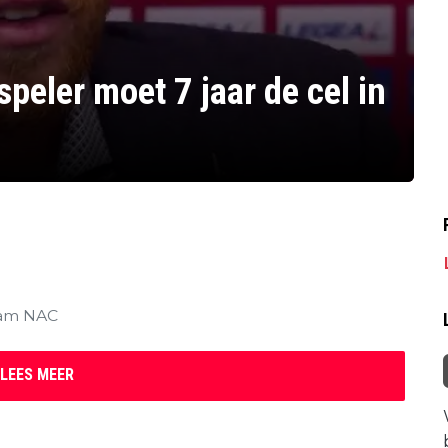
peler moet 7 jaar de cel in
Stam NAC
LEES MEER