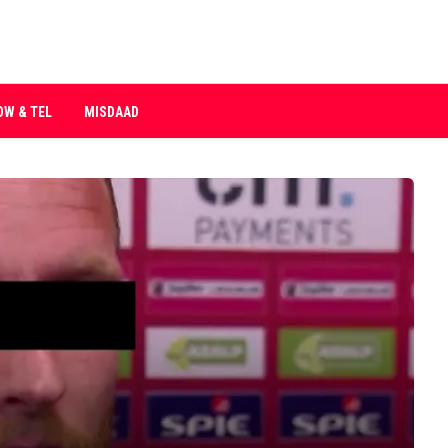
OW & TEL
MISDAAD