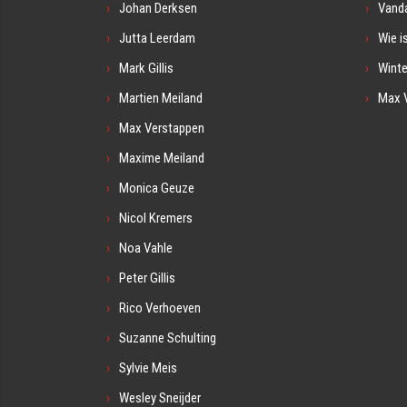
Johan Derksen
Vanda
Jutta Leerdam
Wie i
Mark Gillis
Winte
Martien Meiland
Max 
Max Verstappen
Maxime Meiland
Monica Geuze
Nicol Kremers
Noa Vahle
Peter Gillis
Rico Verhoeven
Suzanne Schulting
Sylvie Meis
Wesley Sneijder