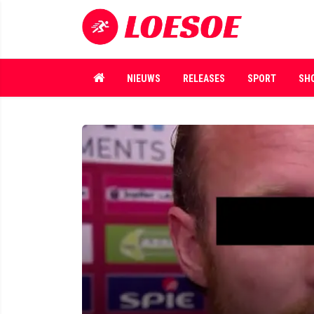
NIEUWS
RELEASES
SPORT
SH