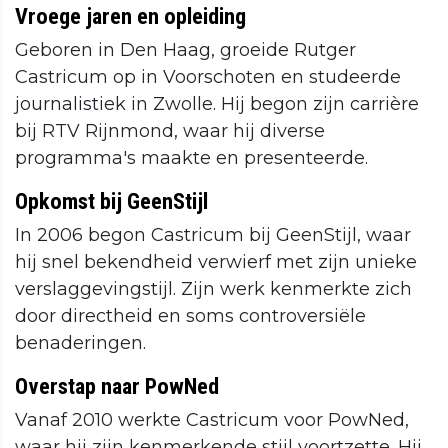
Vroege jaren en opleiding
Geboren in Den Haag, groeide Rutger
Castricum op in Voorschoten en studeerde
journalistiek in Zwolle. Hij begon zijn carrière
bij RTV Rijnmond, waar hij diverse
programma's maakte en presenteerde.
Opkomst bij GeenStijl
In 2006 begon Castricum bij GeenStijl, waar
hij snel bekendheid verwierf met zijn unieke
verslaggevingstijl. Zijn werk kenmerkte zich
door directheid en soms controversiële
benaderingen.
Overstap naar PowNed
Vanaf 2010 werkte Castricum voor PowNed,
waar hij zijn kenmerkende stijl voortzette. Hij