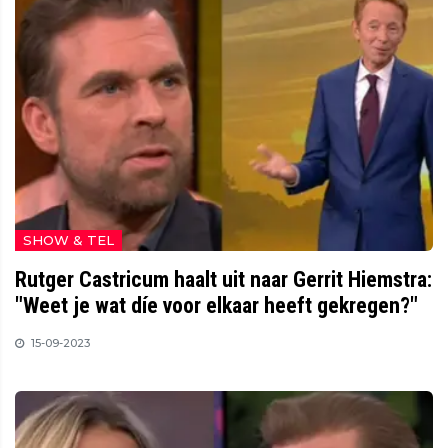
SHOW & TEL
Rutger Castricum haalt uit naar Gerrit Hiemstra:
"Weet je wat díe voor elkaar heeft gekregen?"
15-09-2023