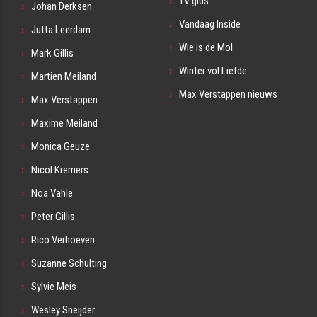
TV gids
Johan Derksen
Vandaag Inside
Jutta Leerdam
Wie is de Mol
Mark Gillis
Winter vol Liefde
Martien Meiland
Max Verstappen nieuws
Max Verstappen
Maxime Meiland
Monica Geuze
Nicol Kremers
Noa Vahle
Peter Gillis
Rico Verhoeven
Suzanne Schulting
Sylvie Meis
Wesley Sneijder