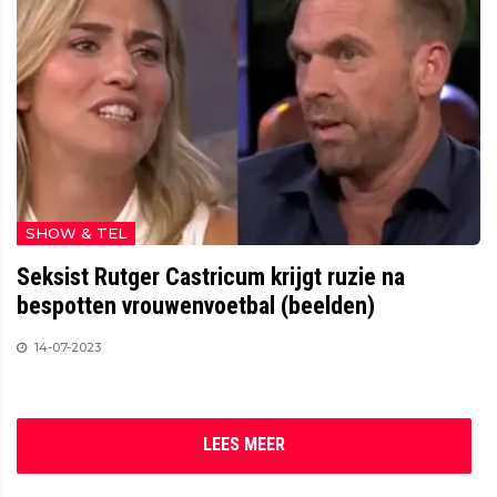
SHOW & TEL
Seksist Rutger Castricum krijgt ruzie na
bespotten vrouwenvoetbal (beelden)
14-07-2023
LEES MEER