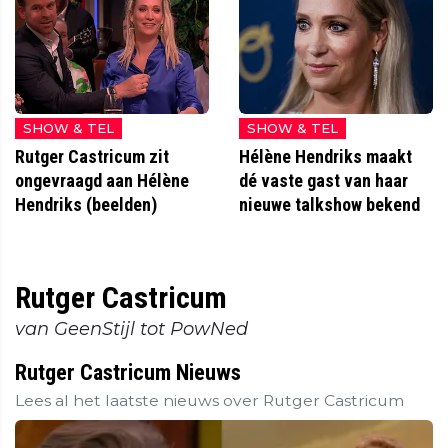
SHOW & TEL
SHOW & TEL
Rutger Castricum zit
Hélène Hendriks maakt
ongevraagd aan Hélène
dé vaste gast van haar
Hendriks (beelden)
nieuwe talkshow bekend
Rutger Castricum
van GeenStijl tot PowNed
Rutger Castricum Nieuws
Lees al het laatste nieuws over Rutger Castricum