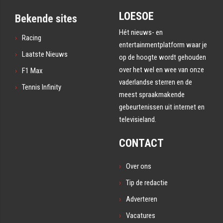
LOESOE
Bekende sites
Hét nieuws- en
Racing
entertainmentplatform waar je
Laatste Nieuws
op de hoogte wordt gehouden
over het wel en wee van onze
F1 Max
vaderlandse sterren en de
Tennis Infinity
meest spraakmakende
gebeurtenissen uit internet en
televisieland.
CONTACT
Over ons
Tip de redactie
Adverteren
Vacatures