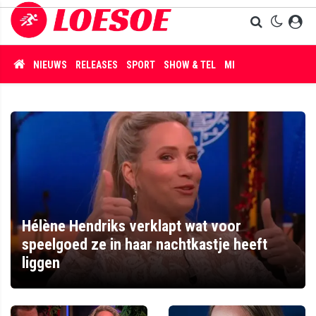
NIEUWS
RELEASES
SPORT
SHOW & TEL
MISDAAD
Hélène Hendriks verklapt wat voor
speelgoed ze in haar nachtkastje heeft
liggen