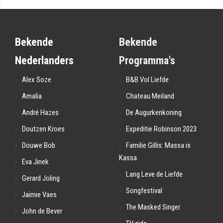
Bekende
Bekende
Nederlanders
Programma's
Alex Soze
B&B Vol Liefde
Amalia
Chateau Meiland
André Hazes
De Augurkenkoning
Doutzen Kroes
Expeditie Robinson 2023
Douwe Bob
Familie Gillis: Massa is
Kassa
Eva Jinek
Lang Leve de Liefde
Gerard Joling
Songfestival
Jaimie Vaes
The Masked Singer
John de Bever