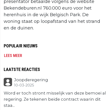
presentator betaalde volgens de website
Bekendeburen.nl 760.000 euro voor het
herenhuis in de wijk Belgisch Park. De
woning staat op loopafstand van het strand
en de duinen.
POPULAIR NIEUWS
LEES MEER
LAATSTE REACTIES
Joopderegering
10-03-2025
Word er toch stront misselijk van deze bemoei al
regering. Ze tekenen beide contract waarin dit
staa...