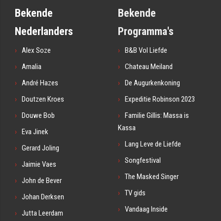
Bekende
Bekende
Nederlanders
Programma's
Alex Soze
B&B Vol Liefde
Amalia
Chateau Meiland
André Hazes
De Augurkenkoning
Doutzen Kroes
Expeditie Robinson 2023
Douwe Bob
Familie Gillis: Massa is
Kassa
Eva Jinek
Lang Leve de Liefde
Gerard Joling
Songfestival
Jaimie Vaes
The Masked Singer
John de Bever
TV gids
Johan Derksen
Vandaag Inside
Jutta Leerdam