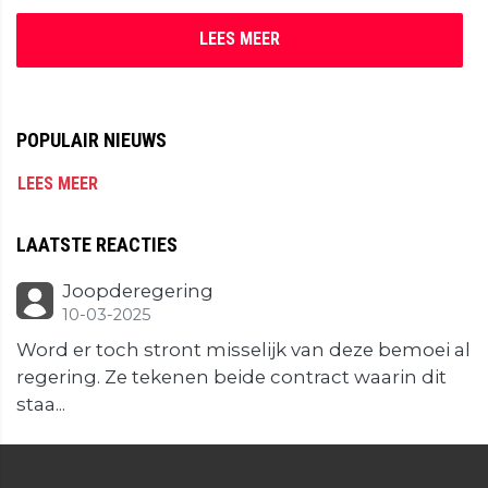
LEES MEER
POPULAIR NIEUWS
LEES MEER
LAATSTE REACTIES
Joopderegering
10-03-2025
Word er toch stront misselijk van deze bemoei al
regering. Ze tekenen beide contract waarin dit
staa...