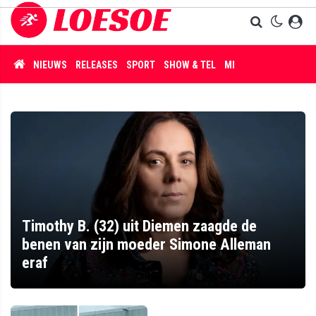
NIEUWS
RELEASES
SPORT
SHOW & TEL
MISDAAD
Timothy B. (32) uit Diemen zaagde de
benen van zijn moeder Simone Alleman
eraf