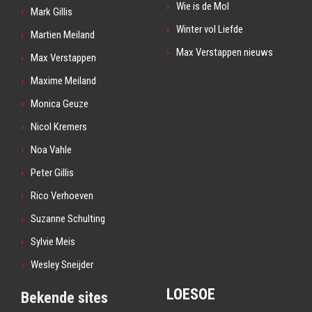
Wie is de Mol
Mark Gillis
Winter vol Liefde
Martien Meiland
Max Verstappen nieuws
Max Verstappen
Maxime Meiland
Monica Geuze
Nicol Kremers
Noa Vahle
Peter Gillis
Rico Verhoeven
Suzanne Schulting
Sylvie Meis
Wesley Sneijder
LOESOE
Bekende sites