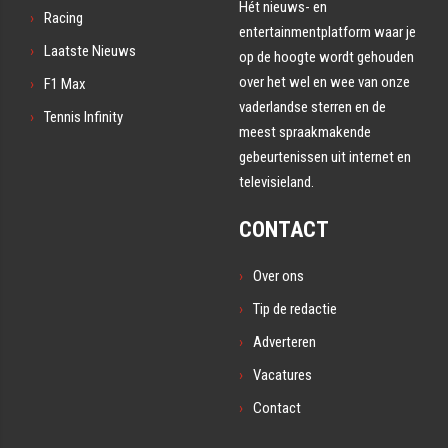
Hét nieuws- en
Racing
entertainmentplatform waar je
Laatste Nieuws
op de hoogte wordt gehouden
over het wel en wee van onze
F1 Max
vaderlandse sterren en de
Tennis Infinity
meest spraakmakende
gebeurtenissen uit internet en
televisieland.
CONTACT
Over ons
Tip de redactie
Adverteren
Vacatures
Contact