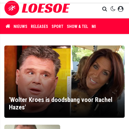
NIEUWS
RELEASES
SPORT
SHOW & TEL
MISDAAD
'Wolter Kroes is doodsbang voor Rachel
Hazes'