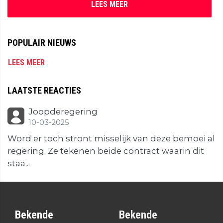
LEES MEER
POPULAIR NIEUWS
LEES MEER
LAATSTE REACTIES
Joopderegering
10-03-2025
Word er toch stront misselijk van deze bemoei al
regering. Ze tekenen beide contract waarin dit
staa...
Bekende
Bekende