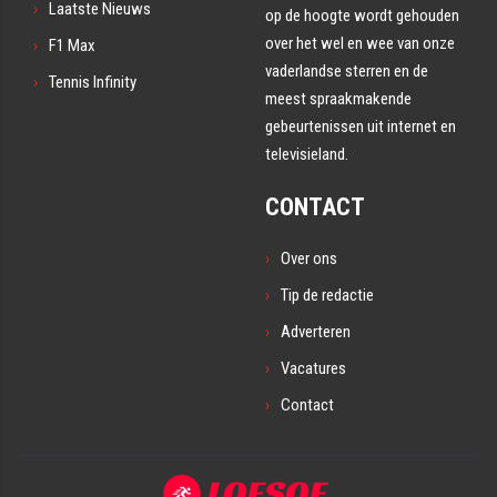
Laatste Nieuws
op de hoogte wordt gehouden
over het wel en wee van onze
F1 Max
vaderlandse sterren en de
Tennis Infinity
meest spraakmakende
gebeurtenissen uit internet en
televisieland.
CONTACT
Over ons
Tip de redactie
Adverteren
Vacatures
Contact