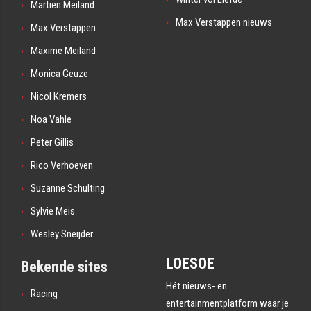
Martien Meiland
Max Verstappen nieuws
Max Verstappen
Maxime Meiland
Monica Geuze
Nicol Kremers
Noa Vahle
Peter Gillis
Rico Verhoeven
Suzanne Schulting
Sylvie Meis
Wesley Sneijder
LOESOE
Bekende sites
Hét nieuws- en
Racing
entertainmentplatform waar je