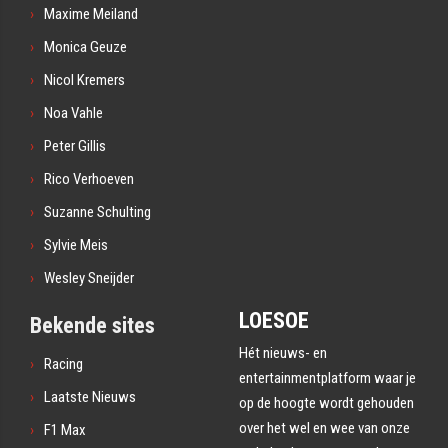
Maxime Meiland
Monica Geuze
Nicol Kremers
Noa Vahle
Peter Gillis
Rico Verhoeven
Suzanne Schulting
Sylvie Meis
Wesley Sneijder
LOESOE
Bekende sites
Hét nieuws- en
Racing
entertainmentplatform waar je
Laatste Nieuws
op de hoogte wordt gehouden
over het wel en wee van onze
F1 Max