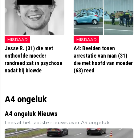
MISDAAD
MISDAAD
Jesse R. (31) die met
A4: Beelden tonen
onthoofde moeder
arrestatie van man (31)
rondreed zat in psychose
die met hoofd van moeder
nadat hij blowde
(63) reed
A4 ongeluk
A4 ongeluk Nieuws
Lees al het laatste nieuws over A4 ongeluk