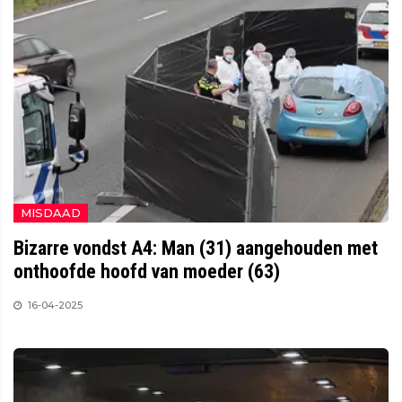
MISDAAD
Bizarre vondst A4: Man (31) aangehouden met
onthoofde hoofd van moeder (63)
16-04-2025