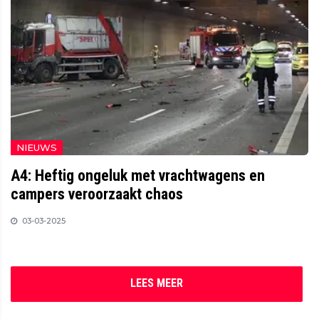
NIEUWS
A4: Heftig ongeluk met vrachtwagens en
campers veroorzaakt chaos
03-03-2025
LEES MEER