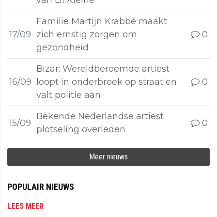
van Lil Kleine
Familie Martijn Krabbé maakt
17/09
zich ernstig zorgen om
0
gezondheid
Bizar: Wereldberoemde artiest
16/09
loopt in onderbroek op straat en
0
valt politie aan
Bekende Nederlandse artiest
15/09
0
plotseling overleden
Meer nieuws
POPULAIR NIEUWS
LEES MEER