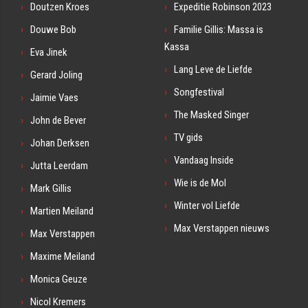
Doutzen Kroes
Expeditie Robinson 2023
Douwe Bob
Familie Gillis: Massa is
Kassa
Eva Jinek
Lang Leve de Liefde
Gerard Joling
Songfestival
Jaimie Vaes
The Masked Singer
John de Bever
TV gids
Johan Derksen
Vandaag Inside
Jutta Leerdam
Wie is de Mol
Mark Gillis
Winter vol Liefde
Martien Meiland
Max Verstappen nieuws
Max Verstappen
Maxime Meiland
Monica Geuze
Nicol Kremers