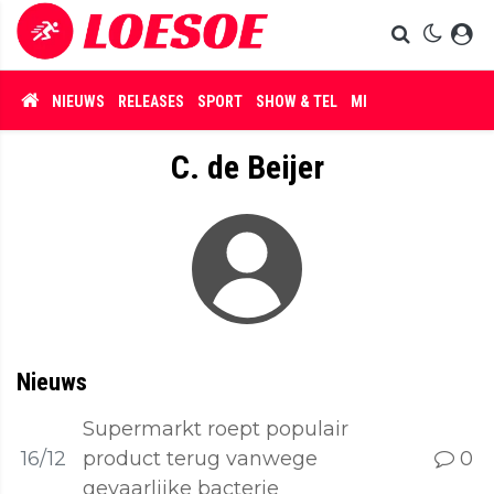
NIEUWS
RELEASES
SPORT
SHOW & TEL
MISDAAD
C. de Beijer
Nieuws
Supermarkt roept populair
16/12
product terug vanwege
0
gevaarlijke bacterie