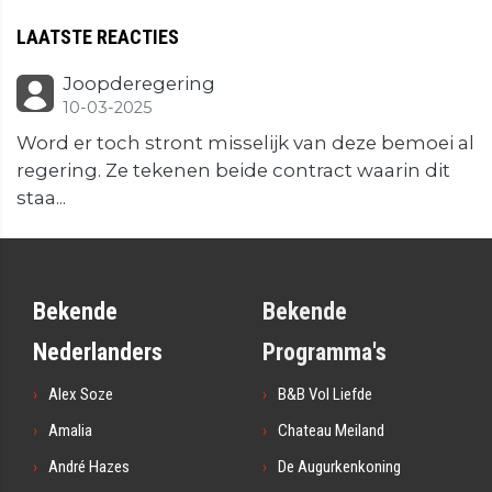
LAATSTE REACTIES
Joopderegering
10-03-2025
Word er toch stront misselijk van deze bemoei al
regering. Ze tekenen beide contract waarin dit
staa...
Bekende
Bekende
Nederlanders
Programma's
Alex Soze
B&B Vol Liefde
Amalia
Chateau Meiland
André Hazes
De Augurkenkoning