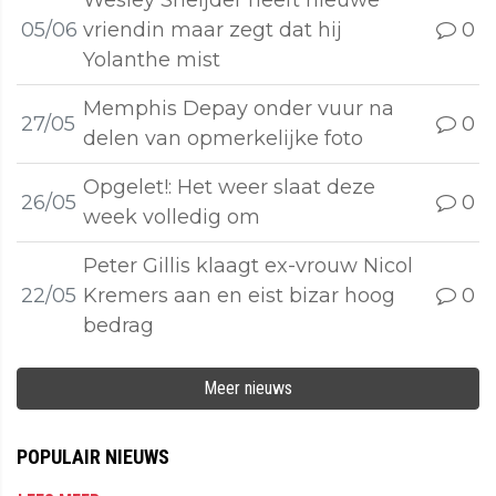
Wesley Sneijder heeft nieuwe
05/06
vriendin maar zegt dat hij
0
Yolanthe mist
Memphis Depay onder vuur na
27/05
0
delen van opmerkelijke foto
Opgelet!: Het weer slaat deze
26/05
0
week volledig om
Peter Gillis klaagt ex-vrouw Nicol
22/05
Kremers aan en eist bizar hoog
0
bedrag
Meer nieuws
POPULAIR NIEUWS