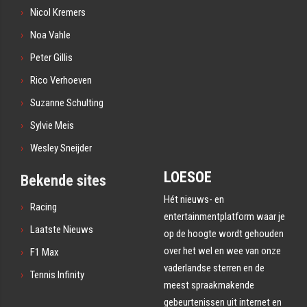
Nicol Kremers
Noa Vahle
Peter Gillis
Rico Verhoeven
Suzanne Schulting
Sylvie Meis
Wesley Sneijder
LOESOE
Bekende sites
Hét nieuws- en
Racing
entertainmentplatform waar je
Laatste Nieuws
op de hoogte wordt gehouden
over het wel en wee van onze
F1 Max
vaderlandse sterren en de
Tennis Infinity
meest spraakmakende
gebeurtenissen uit internet en