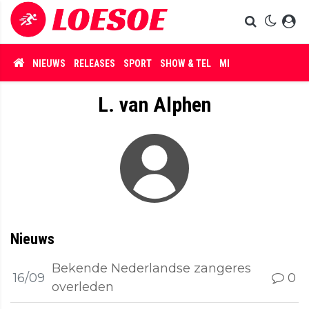
NIEUWS
RELEASES
SPORT
SHOW & TEL
MISDAAD
L. van Alphen
Nieuws
Bekende Nederlandse zangeres
16/09
0
overleden