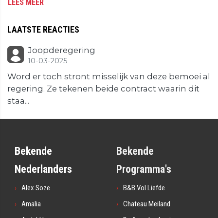
LEES MEER
LAATSTE REACTIES
Joopderegering
10-03-2025
Word er toch stront misselijk van deze bemoei al
regering. Ze tekenen beide contract waarin dit
staa...
Bekende
Bekende
Nederlanders
Programma's
Alex Soze
B&B Vol Liefde
Amalia
Chateau Meiland