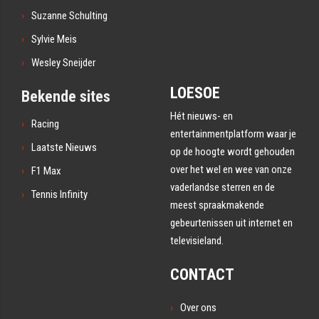
Suzanne Schulting
Sylvie Meis
Wesley Sneijder
LOESOE
Bekende sites
Hét nieuws- en
Racing
entertainmentplatform waar je
Laatste Nieuws
op de hoogte wordt gehouden
over het wel en wee van onze
F1 Max
vaderlandse sterren en de
Tennis Infinity
meest spraakmakende
gebeurtenissen uit internet en
televisieland.
CONTACT
Over ons