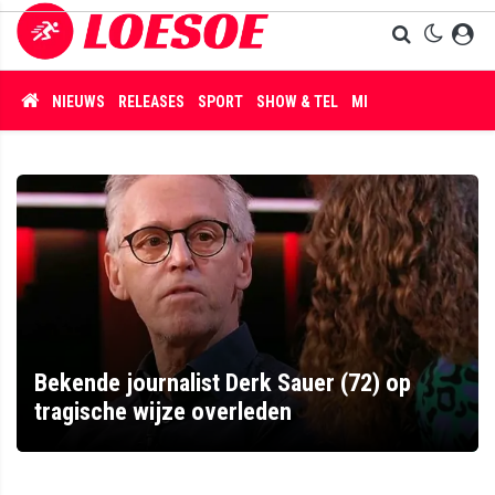
NIEUWS
RELEASES
SPORT
SHOW & TEL
MISDAAD
Bekende journalist Derk Sauer (72) op
tragische wijze overleden