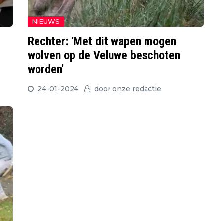
NIEUWS
Rechter: 'Met dit wapen mogen
wolven op de Veluwe beschoten
worden'
24-01-2024
door
onze redactie