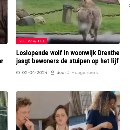
SHOW & TEL
Loslopende wolf in woonwijk Drenthe
ar
jaagt bewoners de stuipen op het lijf
02-04-2024
door
J. Hoogenberk