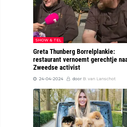
SHOW & TEL
Greta Thunberg Borrelplankie:
restaurant vernoemt gerechtje na
Zweedse activist
24-04-2024
door
B. van Lanschot