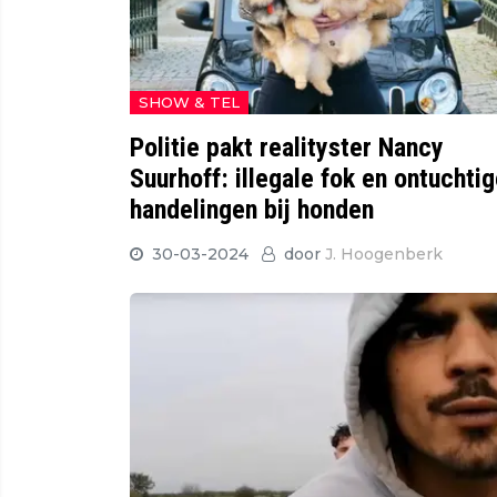
SHOW & TEL
Politie pakt realityster Nancy
Suurhoff: illegale fok en ontuchti
handelingen bij honden
30-03-2024
door
J. Hoogenberk