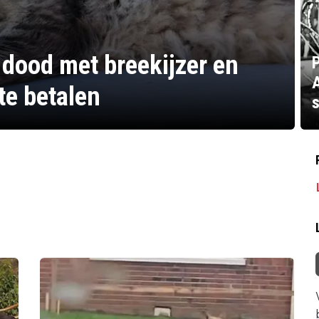
 dood met breekijzer en
P
te betalen
s