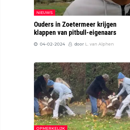
NIEUWS
Ouders in Zoetermeer krijgen
klappen van pitbull-eigenaars
04-02-2024
door
L. van Alphen
OPMERKELIJK