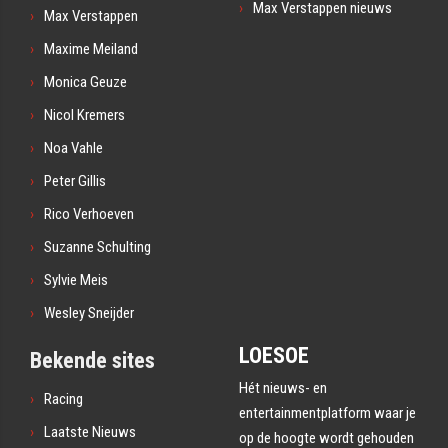
Max Verstappen nieuws
Max Verstappen
Maxime Meiland
Monica Geuze
Nicol Kremers
Noa Vahle
Peter Gillis
Rico Verhoeven
Suzanne Schulting
Sylvie Meis
Wesley Sneijder
LOESOE
Bekende sites
Hét nieuws- en
Racing
entertainmentplatform waar je
Laatste Nieuws
op de hoogte wordt gehouden