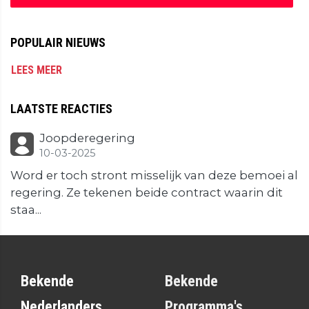
POPULAIR NIEUWS
LEES MEER
LAATSTE REACTIES
Joopderegering
10-03-2025
Word er toch stront misselijk van deze bemoei al
regering. Ze tekenen beide contract waarin dit
staa...
Bekende
Bekende
Nederlanders
Programma's