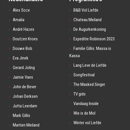
Alex Soze
B&B Vol Liefde
Amalia
Chateau Meiland
André Hazes
De Augurkenkoning
Doutzen Kroes
Expeditie Robinson 2023
Douwe Bob
Familie Gillis: Massa is
Kassa
Eva Jinek
Lang Leve de Liefde
Gerard Joling
Songfestival
Jaimie Vaes
The Masked Singer
John de Bever
TV gids
Johan Derksen
Vandaag Inside
Jutta Leerdam
Wie is de Mol
Mark Gillis
Winter vol Liefde
Martien Meiland