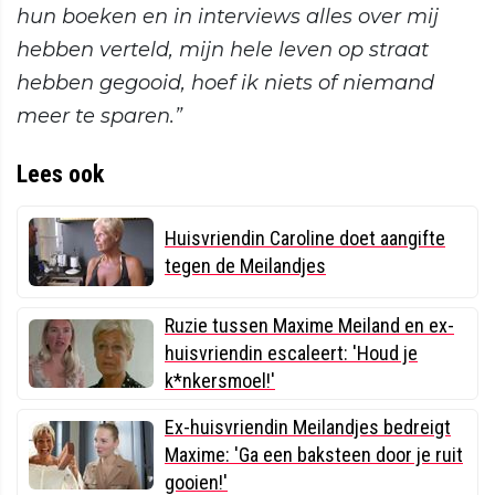
hun boeken en in interviews alles over mij
hebben verteld, mijn hele leven op straat
hebben gegooid, hoef ik niets of niemand
meer te sparen.”
Lees ook
Huisvriendin Caroline doet aangifte
tegen de Meilandjes
Ruzie tussen Maxime Meiland en ex-
huisvriendin escaleert: 'Houd je
k*nkersmoel!'
Ex-huisvriendin Meilandjes bedreigt
Maxime: 'Ga een baksteen door je ruit
gooien!'