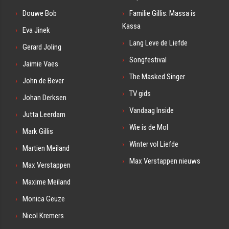
Douwe Bob
Familie Gillis: Massa is
Kassa
Eva Jinek
Lang Leve de Liefde
Gerard Joling
Songfestival
Jaimie Vaes
The Masked Singer
John de Bever
TV gids
Johan Derksen
Vandaag Inside
Jutta Leerdam
Wie is de Mol
Mark Gillis
Winter vol Liefde
Martien Meiland
Max Verstappen nieuws
Max Verstappen
Maxime Meiland
Monica Geuze
Nicol Kremers