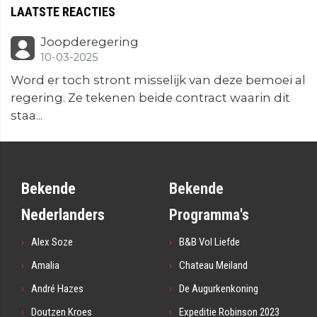
LAATSTE REACTIES
Joopderegering
10-03-2025
Word er toch stront misselijk van deze bemoei al
regering. Ze tekenen beide contract waarin dit
staa...
Bekende
Bekende
Nederlanders
Programma's
Alex Soze
B&B Vol Liefde
Amalia
Chateau Meiland
André Hazes
De Augurkenkoning
Doutzen Kroes
Expeditie Robinson 2023