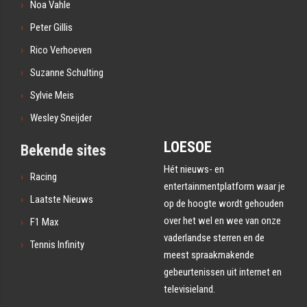
Noa Vahle
Peter Gillis
Rico Verhoeven
Suzanne Schulting
Sylvie Meis
Wesley Sneijder
LOESOE
Bekende sites
Hét nieuws- en
Racing
entertainmentplatform waar je
Laatste Nieuws
op de hoogte wordt gehouden
over het wel en wee van onze
F1 Max
vaderlandse sterren en de
Tennis Infinity
meest spraakmakende
gebeurtenissen uit internet en
televisieland.