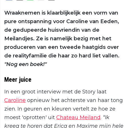
Wraaknemen is klaarblijkelijk een vorm van
pure ontspanning voor Caroline van Eeden,
de gedupeerde huisvriendin van de
Meilandjes. Ze is namelijk bezig met het
produceren van een tweede haatgids over
de realityfamilie die haar zo hard liet vallen.
"Nog een boek!"
Meer juice
In een groot interview met de Story laat
Caroline
opnieuw het achterste van haar tong
zien. In geuren en kleuren vertelt ze hoe ze
moest 'oprotten' uit
Chateau Meiland
.
“Ik
kreeg te horen dat Erica en Maxime mijn hele