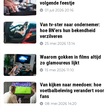
volgende feestje
01 juli 2026 20:16
Van tv-ster naar ondernemer:
hoe BN’ers hun bekendheid
verzilveren
25 mei 2026 13:14
Waarom gokken in films altijd
zo glamoureus lijkt
15 mei 2026 11:10
Van kijken naar meedoen: hoe
voetbalbeleving verandert voor
fans
08 mei 2026 14:20