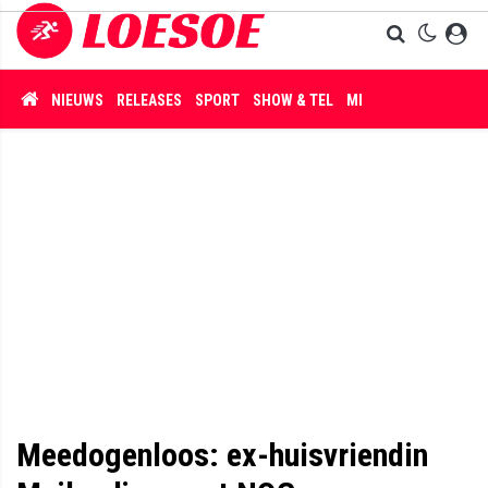
NIEUWS
RELEASES
SPORT
SHOW & TEL
MISDAAD
Meedogenloos: ex-huisvriendin