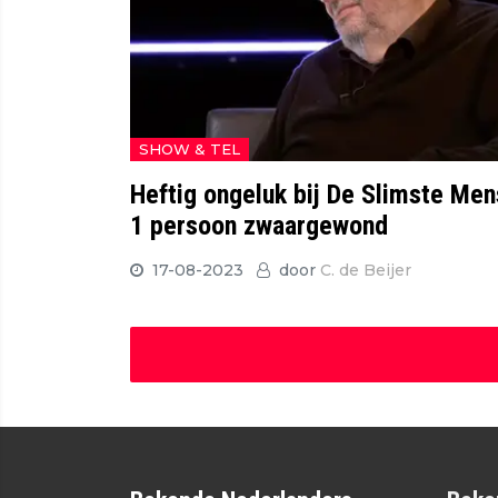
SHOW & TEL
Heftig ongeluk bij De Slimste Men
1 persoon zwaargewond
17-08-2023
door
C. de Beijer