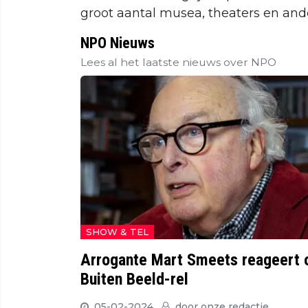
groot aantal musea, theaters en ande
NPO Nieuws
Lees al het laatste nieuws over NPO
SHOW & TEL
Arrogante Mart Smeets reageert 
Buiten Beeld-rel
05-02-2024
door
onze redactie