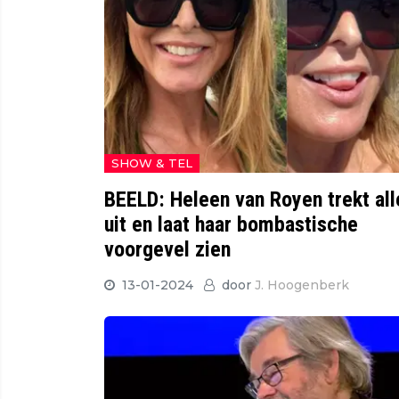
SHOW & TEL
BEELD: Heleen van Royen trekt all
uit en laat haar bombastische
voorgevel zien
13-01-2024
door
J. Hoogenberk