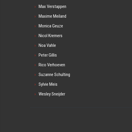
Max Verstappen
Maxime Meiland
Monica Geuze
Nicol Kremers
Noa Vahle
Peter Gillis
Rico Verhoeven
Suzanne Schulting
Sylvie Meis
Wesley Sneijder