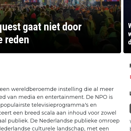
uest gaat niet door
w
e reden
een wereldberoemde instelling die al meer
ied van media en entertainment. De NPO is
 populairste televisieprogramma's en
ceert een breed scala aan inhoud voor zowel
naal publiek. De Nederlandse publieke omroep
 Nederlandse culturele landschap, met een