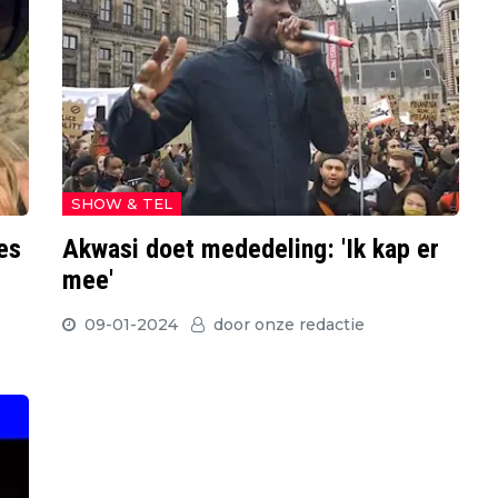
SHOW & TEL
es
Akwasi doet mededeling: 'Ik kap er
mee'
09-01-2024
door
onze redactie