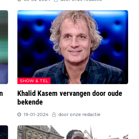
SHOW & TEL
n
Khalid Kasem vervangen door oude
bekende
19-01-2024
door
onze redactie