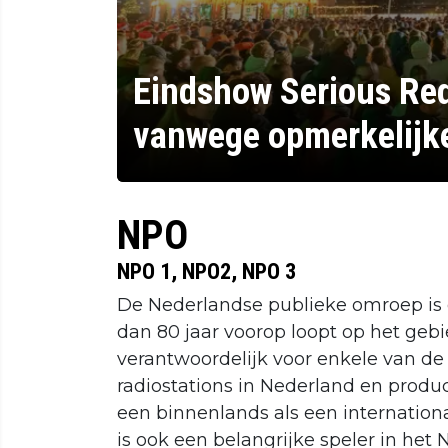
Eindshow Serious Req
vanwege opmerkelijk
NPO
NPO 1, NPO2, NPO 3
De Nederlandse publieke omroep is 
dan 80 jaar voorop loopt op het geb
verantwoordelijk voor enkele van de
radiostations in Nederland en produ
een binnenlands als een internatio
is ook een belangrijke speler in het