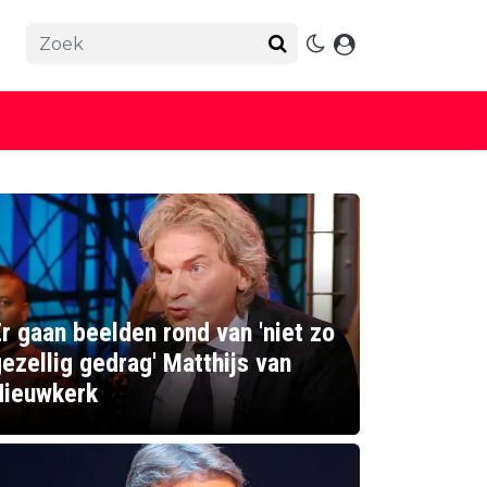
r gaan beelden rond van 'niet zo
ezellig gedrag' Matthijs van
Nieuwkerk