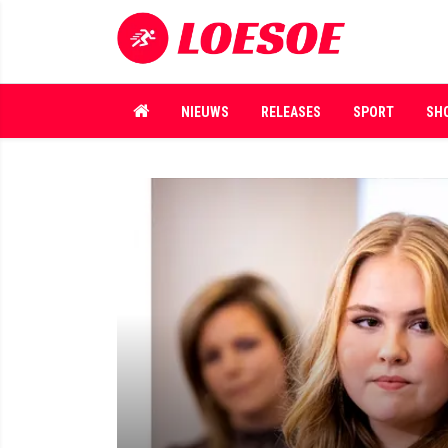
NIEUWS
RELEASES
SPORT
SH