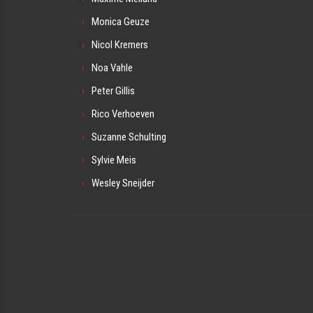
Monica Geuze
Nicol Kremers
Noa Vahle
Peter Gillis
Rico Verhoeven
Suzanne Schulting
Sylvie Meis
Wesley Sneijder