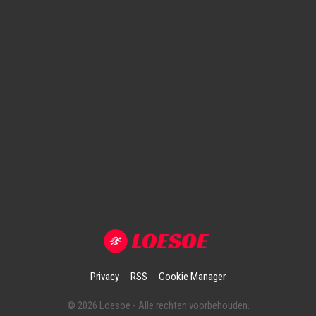
Privacy
RSS
Cookie Manager
© 2026 Loesoe - Alle rechten voorbehouden.