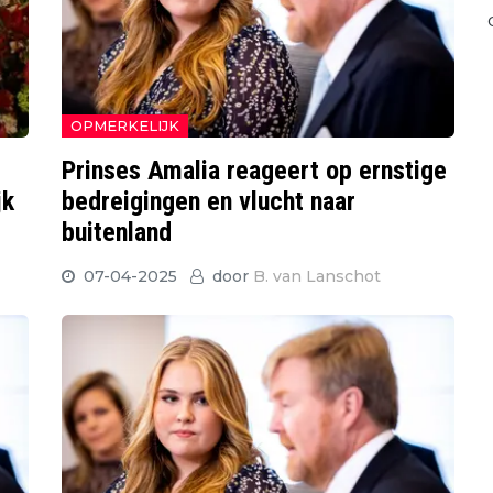
OPMERKELIJK
Prinses Amalia reageert op ernstige
jk
bedreigingen en vlucht naar
buitenland
07-04-2025
door
B. van Lanschot