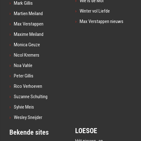
Wie is de Mol
Mark Gillis
Winter vol Liefde
Martien Meiland
Max Verstappen nieuws
Max Verstappen
Maxime Meiland
Monica Geuze
Nicol Kremers
Noa Vahle
Peter Gillis
Rico Verhoeven
Suzanne Schulting
Sylvie Meis
Wesley Sneijder
LOESOE
Bekende sites