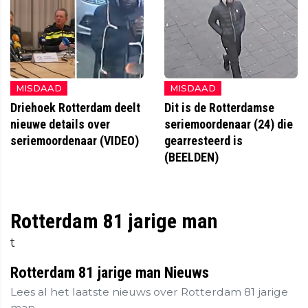
MISDAAD
MISDAAD
Driehoek Rotterdam deelt
Dit is de Rotterdamse
nieuwe details over
seriemoordenaar (24) die
seriemoordenaar (VIDEO)
gearresteerd is
(BEELDEN)
Rotterdam 81 jarige man
t
Rotterdam 81 jarige man Nieuws
Lees al het laatste nieuws over Rotterdam 81 jarige
man