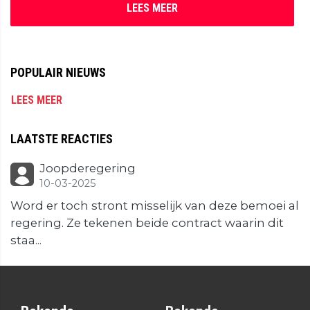
LEES MEER
POPULAIR NIEUWS
LEES MEER
LAATSTE REACTIES
Joopderegering
10-03-2025
Word er toch stront misselijk van deze bemoei al
regering. Ze tekenen beide contract waarin dit
staa...