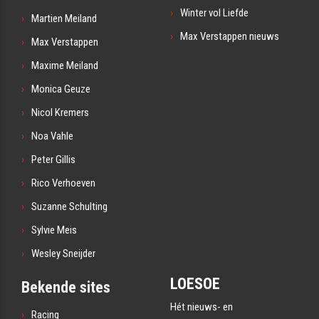
Winter vol Liefde
Martien Meiland
Max Verstappen nieuws
Max Verstappen
Maxime Meiland
Monica Geuze
Nicol Kremers
Noa Vahle
Peter Gillis
Rico Verhoeven
Suzanne Schulting
Sylvie Meis
Wesley Sneijder
LOESOE
Bekende sites
Hét nieuws- en
Racing