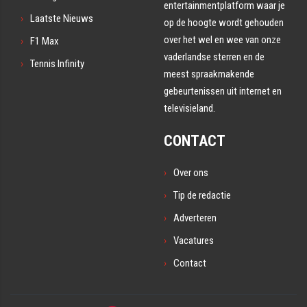
entertainmentplatform waar je
Laatste Nieuws
op de hoogte wordt gehouden
over het wel en wee van onze
F1 Max
vaderlandse sterren en de
Tennis Infinity
meest spraakmakende
gebeurtenissen uit internet en
televisieland.
CONTACT
Over ons
Tip de redactie
Adverteren
Vacatures
Contact