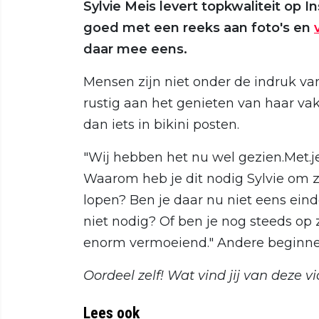
Sylvie Meis levert topkwaliteit op 
goed met een reeks aan foto's en
daar mee eens.
Mensen zijn niet onder de indruk van
rustig aan het genieten van haar va
dan iets in bikini posten.
"Wij hebben het nu wel gezien.Met.je k
Waarom heb je dit nodig Sylvie om zó
lopen? Ben je daar nu niet eens eind
niet nodig? Of ben je nog steeds op 
enorm vermoeiend." Andere beginnen 
Oordeel zelf! Wat vind jij van deze v
Lees ook