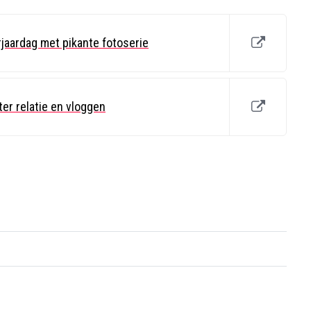
rjaardag met pikante fotoserie
er relatie en vloggen