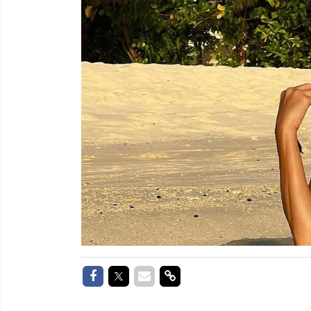
Delen op Facebook
Delen op Twitter
Delen via Mail
Delen via link