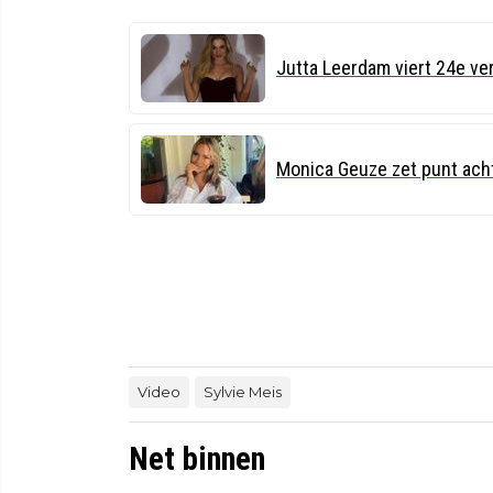
Jutta Leerdam viert 24e ve
Monica Geuze zet punt acht
Video
Sylvie Meis
Net binnen