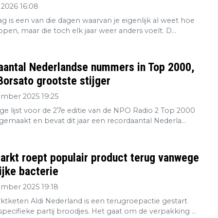
 2026 16:08
g is een van die dagen waarvan je eigenlijk al weet hoe
open, maar die toch elk jaar weer anders voelt. D...
aantal Nederlandse nummers in Top 2000,
orsato grootste stijger
ember 2025 19:25
ge lijst voor de 27e editie van de NPO Radio 2 Top 2000
gemaakt en bevat dit jaar een recordaantal Nederla...
rkt roept populair product terug vanwege
ijke bacterie
ember 2025 19:18
tketen Aldi Nederland is een terugroepactie gestart
pecifieke partij broodjes. Het gaat om de verpakking ...