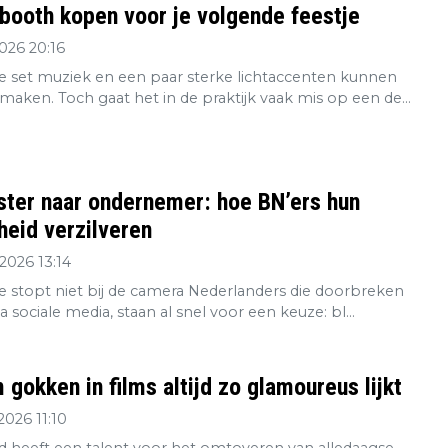
booth kopen voor je volgende feestje
2026 20:16
 set muziek en een paar sterke lichtaccenten kunnen
maken. Toch gaat het in de praktijk vaak mis op een de...
ster naar ondernemer: hoe BN’ers hun
eid verzilveren
2026 13:14
re stopt niet bij de camera Nederlanders die doorbreken
ia sociale media, staan al snel voor een keuze: bl...
gokken in films altijd zo glamoureus lijkt
2026 11:10