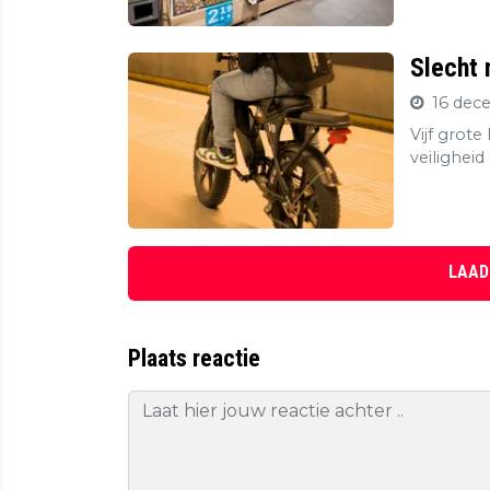
Slecht 
16 dec
Vijf grot
veiligheid
LAAD
Plaats reactie