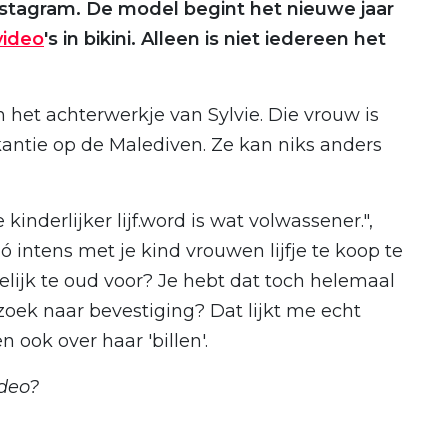
Instagram. De model begint het nieuwe jaar
video
's in bikini. Alleen is niet iedereen het
 het achterwerkje van Sylvie. Die vrouw is
kantie op de Malediven. Ze kan niks anders
inderlijker lijf.word is wat volwassener.",
 intens met je kind vrouwen lijfje te koop te
elijk te oud voor? Je hebt dat toch helemaal
zoek naar bevestiging? Dat lijkt me echt
ook over haar 'billen'.
ideo?