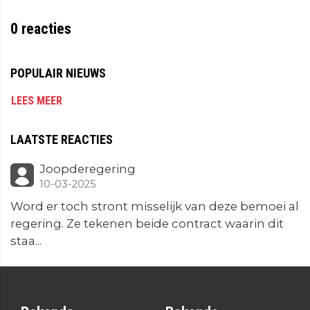
0
reacties
POPULAIR NIEUWS
LEES MEER
LAATSTE REACTIES
Joopderegering
10-03-2025
Word er toch stront misselijk van deze bemoei al
regering. Ze tekenen beide contract waarin dit
staa...