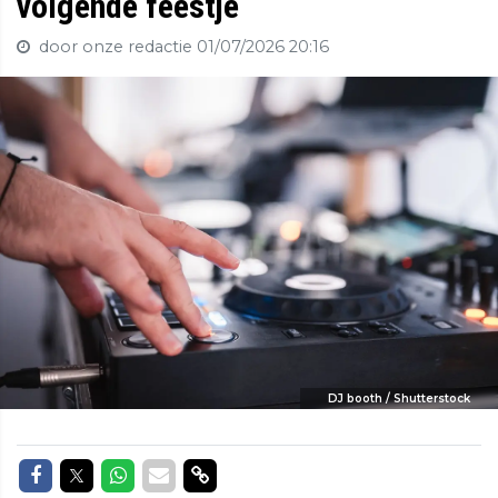
volgende feestje
door onze redactie
01/07/2026 20:16
DJ booth / Shutterstock
Delen op Facebook
Delen op Twitter
Delen op Whatsapp
Delen via Mail
Delen via link