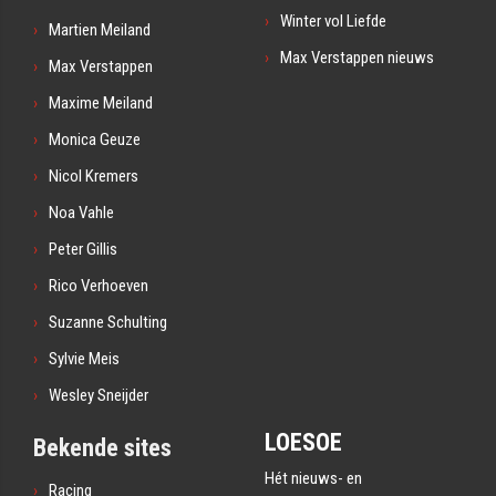
Winter vol Liefde
Martien Meiland
Max Verstappen nieuws
Max Verstappen
Maxime Meiland
Monica Geuze
Nicol Kremers
Noa Vahle
Peter Gillis
Rico Verhoeven
Suzanne Schulting
Sylvie Meis
Wesley Sneijder
LOESOE
Bekende sites
Hét nieuws- en
Racing