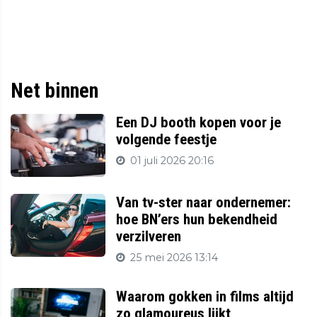
Net binnen
Een DJ booth kopen voor je
volgende feestje
01 juli 2026 20:16
Van tv-ster naar ondernemer:
hoe BN’ers hun bekendheid
verzilveren
25 mei 2026 13:14
Waarom gokken in films altijd
zo glamoureus lijkt