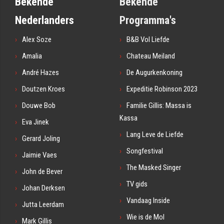
Bekende
Bekende
Nederlanders
Programma's
Alex Soze
B&B Vol Liefde
Amalia
Chateau Meiland
André Hazes
De Augurkenkoning
Doutzen Kroes
Expeditie Robinson 2023
Douwe Bob
Familie Gillis: Massa is
Kassa
Eva Jinek
Lang Leve de Liefde
Gerard Joling
Songfestival
Jaimie Vaes
The Masked Singer
John de Bever
TV gids
Johan Derksen
Vandaag Inside
Jutta Leerdam
Wie is de Mol
Mark Gillis