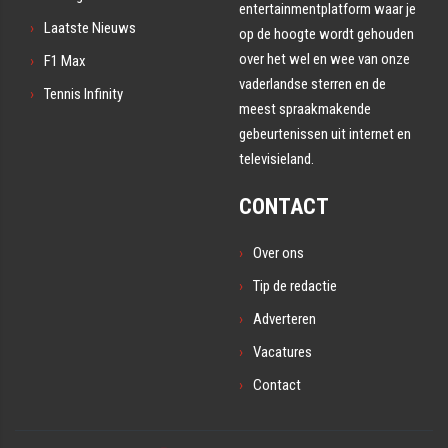
entertainmentplatform waar je
Laatste Nieuws
op de hoogte wordt gehouden
over het wel en wee van onze
F1 Max
vaderlandse sterren en de
Tennis Infinity
meest spraakmakende
gebeurtenissen uit internet en
televisieland.
CONTACT
Over ons
Tip de redactie
Adverteren
Vacatures
Contact