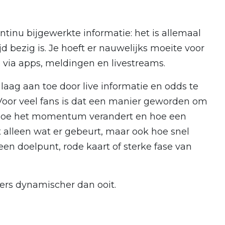
ontinu bijgewerkte informatie: het is allemaal
jd bezig is. Je hoeft er nauwelijks moeite voor
e via apps, meldingen en livestreams.
laag aan toe door live informatie en odds te
Voor veel fans is dat een manier geworden om
n hoe het momentum verandert en hoe een
et alleen wat er gebeurt, maar ook hoe snel
n doelpunt, rode kaart of sterke fase van
ers dynamischer dan ooit.