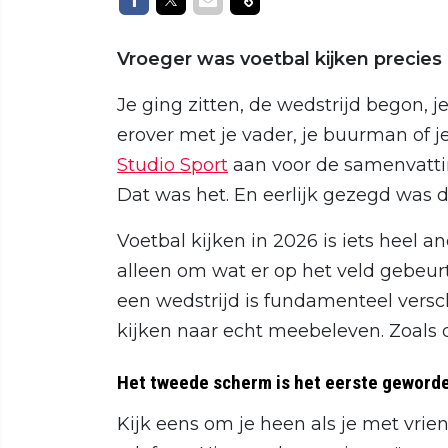
Vroeger was voetbal kijken precies d
Je ging zitten, de wedstrijd begon, 
erover met je vader, je buurman of j
Studio Sport
aan voor de samenvattin
Dat was het. En eerlijk gezegd was d
Voetbal kijken in 2026 is iets heel 
alleen om wat er op het veld gebeurt
een wedstrijd is fundamenteel versch
kijken naar echt meebeleven. Zoals 
Het tweede scherm is het eerste geword
Kijk eens om je heen als je met vriend