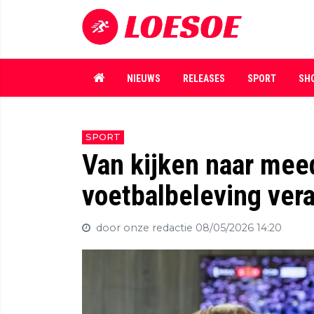
NIEUWS
RELEASES
SPORT
SH
SPORT
Van kijken naar mee
voetbalbeleving vera
door onze redactie
08/05/2026 14:20