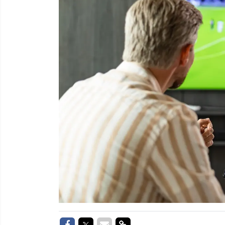
Delen op Facebook
Delen op Twitter
Delen via Mail
Delen via link