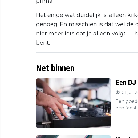
prima.
Het enige wat duidelijk is: alleen kij
genoeg. En misschien is dat wel de g
niet meer iets dat je alleen volgt — 
bent.
Net binnen
Een DJ 
01 juli 
Een goede
een feest 