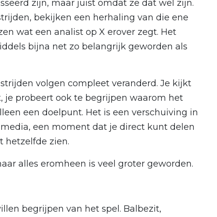
sseerd zijn, maar juist omdat ze dat wel zijn.
rijden, bekijken een herhaling van die ene
zen wat een analist op X erover zegt. Het
iddels bijna net zo belangrijk geworden als
rijden volgen compleet veranderd. Je kijkt
t, je probeert ook te begrijpen waarom het
lleen een doelpunt. Het is een verschuiving in
al media, een moment dat je direct kunt delen
 hetzelfde zien.
maar alles eromheen is veel groter geworden.
llen begrijpen van het spel. Balbezit,