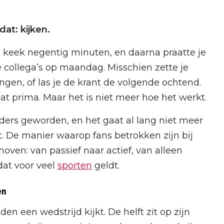
at: kijken.
je keek negentig minuten, en daarna praatte je
e collega’s op maandag. Misschien zette je
gen, of las je de krant de volgende ochtend.
at prima. Maar het is niet meer hoe het werkt.
anders geworden, en het gaat al lang niet meer
. De manier waarop fans betrokken zijn bij
oven: van passief naar actief, van alleen
dat voor veel
sporten
geldt.
en
en een wedstrijd kijkt. De helft zit op zijn