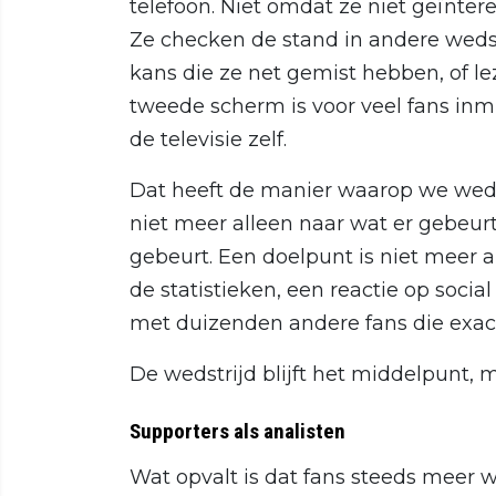
telefoon. Niet omdat ze niet geïntere
Ze checken de stand in andere wedst
kans die ze net gemist hebben, of le
tweede scherm is voor veel fans inm
de televisie zelf.
Dat heeft de manier waarop we wedst
niet meer alleen naar wat er gebeur
gebeurt. Een doelpunt is niet meer a
de statistieken, een reactie op soci
met duizenden andere fans die exact
De wedstrijd blijft het middelpunt, 
Supporters als analisten
Wat opvalt is dat fans steeds meer wi