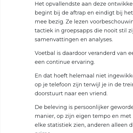
Het opvallendste aan deze ontwikkel
begint bij de aftrap en eindigt bij he
mee bezig. Ze lezen voorbeschouwin
tactiek in groepsapps die nooit stil z
samenvattingen en analyses.
Voetbal is daardoor veranderd van
een continue ervaring.
En dat hoeft helemaal niet ingewikke
op je telefoon zijn terwijl je in de tre
doorstuurt naar een vriend.
De beleving is persoonlijker geworde
manier, op zijn eigen tempo en met 
elke statistiek zien, anderen alleen 