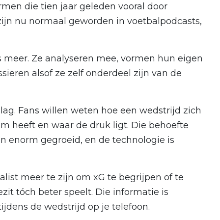
rmen die tien jaar geleden vooral door
 zijn nu normaal geworden in voetbalpodcasts,
rs meer. Ze analyseren mee, vormen hun eigen
siëren alsof ze zelf onderdeel zijn van de
lag. Fans willen weten hoe een wedstrijd zich
 heeft en waar de druk ligt. Die behoefte
ren enorm gegroeid, en de technologie is
ist meer te zijn om xG te begrijpen of te
it tóch beter speelt. Die informatie is
jdens de wedstrijd op je telefoon.