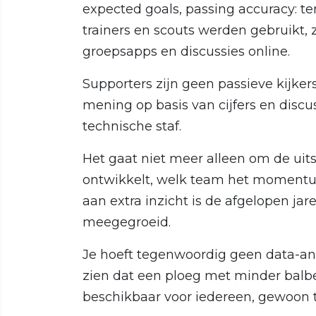
expected goals, passing accuracy: te
trainers en scouts werden gebruikt,
groepsapps en discussies online.
Supporters zijn geen passieve kijke
mening op basis van cijfers en discus
technische staf.
Het gaat niet meer alleen om de uits
ontwikkelt, welk team het momentum
aan extra inzicht is de afgelopen ja
meegegroeid.
Je hoeft tegenwoordig geen data-anal
zien dat een ploeg met minder balbez
beschikbaar voor iedereen, gewoon ti