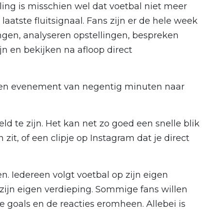
ing is misschien wel dat voetbal niet meer
t laatste fluitsignaal. Fans zijn er de hele week
gen, analyseren opstellingen, bespreken
ijn en bekijken na afloop direct
 een evenement van negentig minuten naar
ld te zijn. Het kan net zo goed een snelle blik
in zit, of een clipje op Instagram dat je direct
n. Iedereen volgt voetbal op zijn eigen
zijn eigen verdieping. Sommige fans willen
de goals en de reacties eromheen. Allebei is