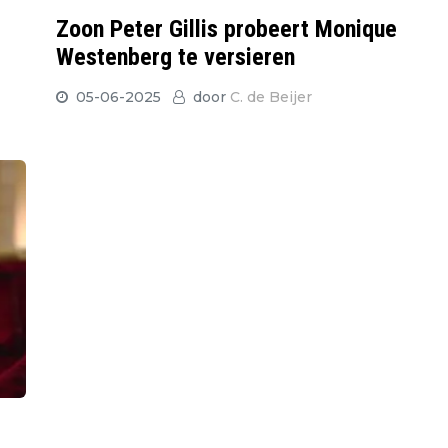
Zoon Peter Gillis probeert Monique
Westenberg te versieren
05-06-2025
door
C. de Beijer