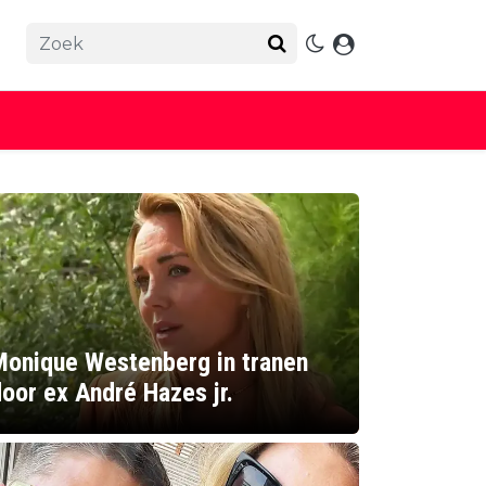
Monique Westenberg in tranen
oor ex André Hazes jr.