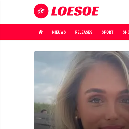
NIEUWS
RELEASES
SPORT
SH