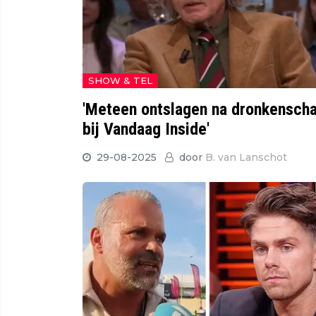
SHOW & TEL
'Meteen ontslagen na dronkensch
bij Vandaag Inside'
29-08-2025
door
B. van Lanschot