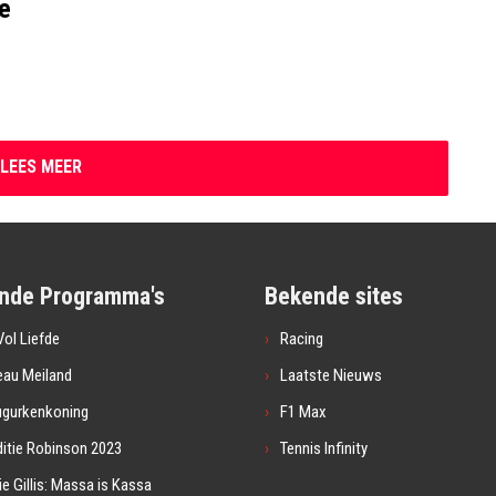
ue
LEES MEER
nde Programma's
Bekende sites
ol Liefde
Racing
eau Meiland
Laatste Nieuws
ugurkenkoning
F1 Max
itie Robinson 2023
Tennis Infinity
ie Gillis: Massa is Kassa