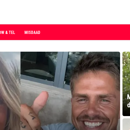
OW & TEL
MISDAAD
d