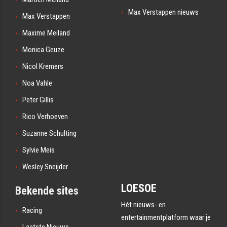
Max Verstappen nieuws
Max Verstappen
Maxime Meiland
Monica Geuze
Nicol Kremers
Noa Vahle
Peter Gillis
Rico Verhoeven
Suzanne Schulting
Sylvie Meis
Wesley Sneijder
LOESOE
Bekende sites
Hét nieuws- en
Racing
entertainmentplatform waar je