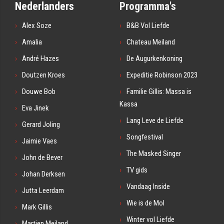
Nederlanders
Programma's
Alex Soze
B&B Vol Liefde
Amalia
Chateau Meiland
André Hazes
De Augurkenkoning
Doutzen Kroes
Expeditie Robinson 2023
Douwe Bob
Familie Gillis: Massa is
Kassa
Eva Jinek
Lang Leve de Liefde
Gerard Joling
Songfestival
Jaimie Vaes
The Masked Singer
John de Bever
TV gids
Johan Derksen
Vandaag Inside
Jutta Leerdam
Wie is de Mol
Mark Gillis
Winter vol Liefde
Martien Meiland