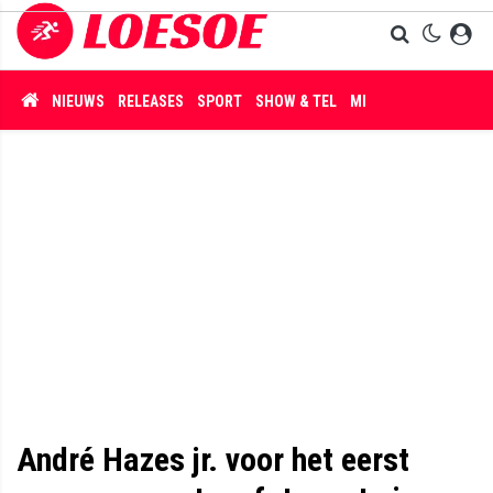
NIEUWS
RELEASES
SPORT
SHOW & TEL
MISDAAD
André Hazes jr. voor het eerst