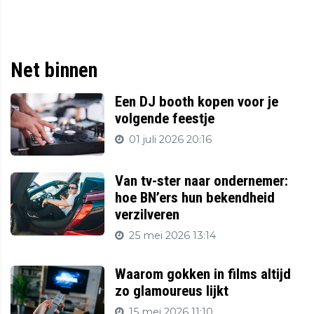
Net binnen
Een DJ booth kopen voor je
volgende feestje
01 juli 2026 20:16
Van tv-ster naar ondernemer:
hoe BN’ers hun bekendheid
verzilveren
25 mei 2026 13:14
Waarom gokken in films altijd
zo glamoureus lijkt
15 mei 2026 11:10