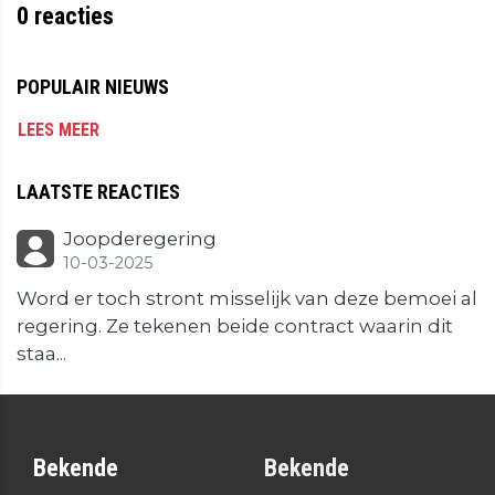
0
reacties
POPULAIR NIEUWS
LEES MEER
LAATSTE REACTIES
Joopderegering
10-03-2025
Word er toch stront misselijk van deze bemoei al
regering. Ze tekenen beide contract waarin dit
staa...
Bekende
Bekende