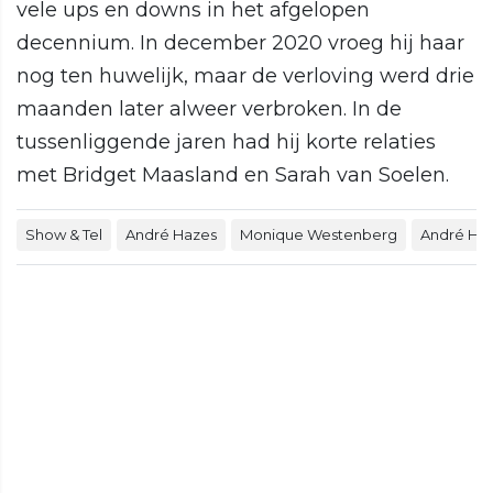
vele ups en downs in het afgelopen
decennium. In december 2020 vroeg hij haar
nog ten huwelijk, maar de verloving werd drie
maanden later alweer verbroken. In de
tussenliggende jaren had hij korte relaties
met Bridget Maasland en Sarah van Soelen.
Show & Tel
André Hazes
Monique Westenberg
André Haze