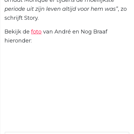
omdat Monique er tijdens de moeilijkste
periode uit zijn leven altijd voor hem was”
, zo
schrijft Story.
Bekijk de
foto
van André en Nog Braaf
hieronder: