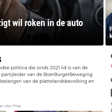
igt wil roken in de auto
k
s
dse politica die sinds 2021 lid is van de
n partijleider van de BoerBurgerBeweging
e belangen van de plattelandsbevolking en
an der Plas