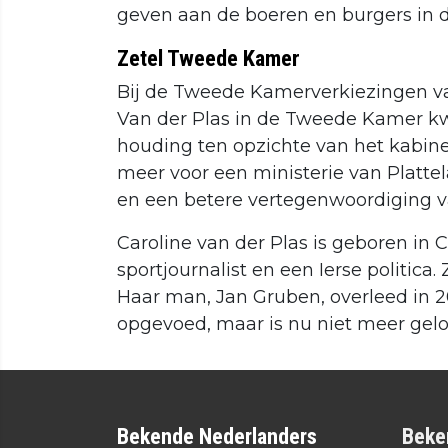
geven aan de boeren en burgers in de
Zetel Tweede Kamer
Bij de Tweede Kamerverkiezingen v
Van der Plas in de Tweede Kamer kw
houding ten opzichte van het kabinet
meer voor een ministerie van Plattel
en een betere vertegenwoordiging van
Caroline van der Plas is geboren in 
sportjournalist en een Ierse politica
Haar man, Jan Gruben, overleed in 20
opgevoed, maar is nu niet meer gelo
Bekende Nederlanders
Beke