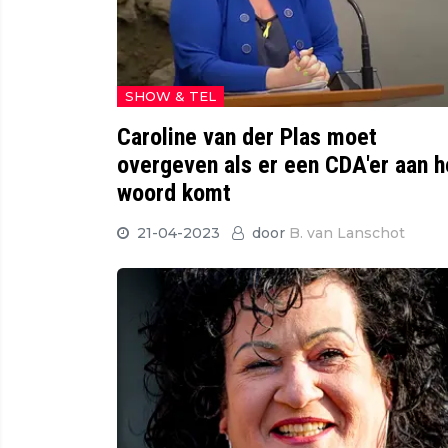
SHOW & TEL
Caroline van der Plas moet
overgeven als er een CDA'er aan h
woord komt
21-04-2023
door
B. van Lanschot