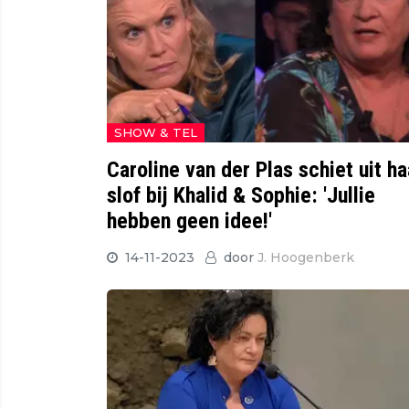
SHOW & TEL
Caroline van der Plas schiet uit ha
slof bij Khalid & Sophie: 'Jullie
hebben geen idee!'
14-11-2023
door
J. Hoogenberk