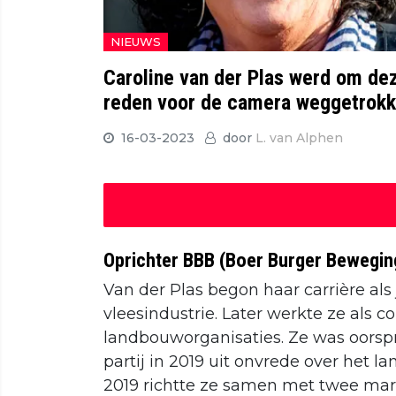
NIEUWS
Caroline van der Plas werd om de
reden voor de camera weggetrok
16-03-2023
door
L. van Alphen
Oprichter BBB (Boer Burger Bewegin
Van der Plas begon haar carrière als 
vleesindustrie. Later werkte ze als
landbouworganisaties. Ze was oorspr
partij in 2019 uit onvrede over het
2019 richtte ze samen met twee mar