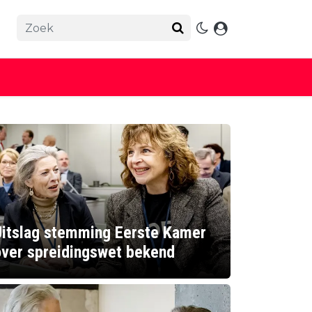
Uitslag stemming Eerste Kamer
over spreidingswet bekend