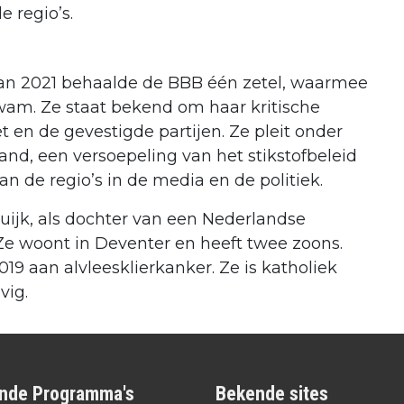
 regio’s.
an 2021 behaalde de BBB één zetel, waarmee
am. Ze staat bekend om haar kritische
 en de gevestigde partijen. Ze pleit onder
and, een versoepeling van het stikstofbeleid
 de regio’s in de media en de politiek.
Cuijk, als dochter van een Nederlandse
. Ze woont in Deventer en heeft twee zoons.
19 aan alvleesklierkanker. Ze is katholiek
vig.
nde Programma's
Bekende sites