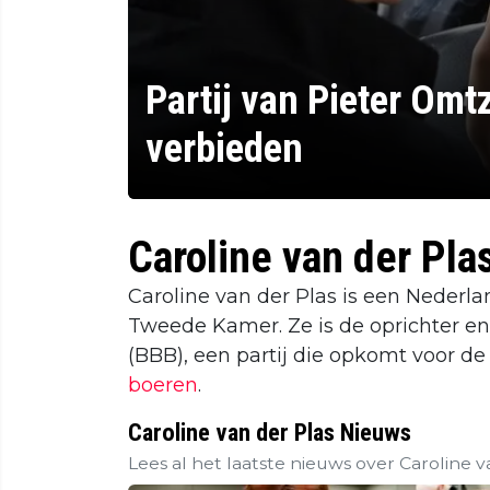
Partij van Pieter Omtz
verbieden
Caroline van der Pla
Caroline van der Plas is een Nederlan
Tweede Kamer. Ze is de oprichter e
(BBB), een partij die opkomt voor d
boeren
.
Caroline van der Plas Nieuws
Lees al het laatste nieuws over Caroline v