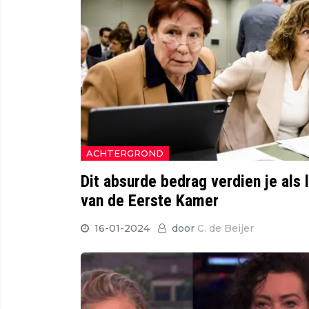
ACHTERGROND
Dit absurde bedrag verdien je als l
van de Eerste Kamer
16-01-2024
door
C. de Beijer