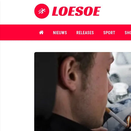
NIEUWS
RELEASES
SPORT
SH