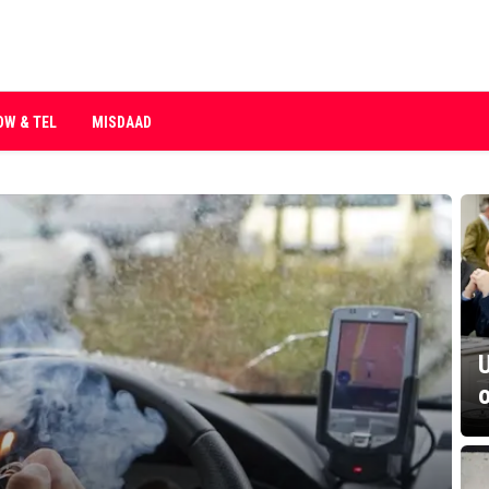
OW & TEL
MISDAAD