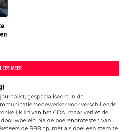
ze
ken
LEES MEER
g)
journalist, gespecialiseerd in de
 communicatiemedewerker voor verschillende
onkelijk lid van het CDA, maar verliet de
 landbouwbeleid. Na de boerenprotesten van
keteers de BBB op, met als doel een stem te