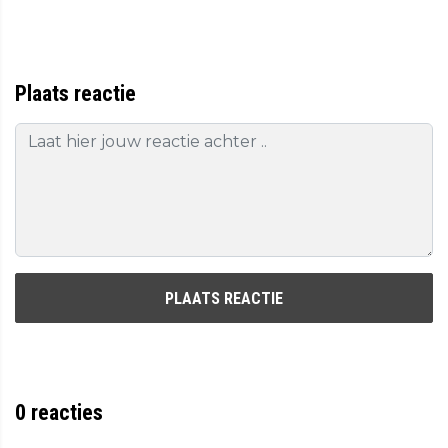
Plaats reactie
PLAATS REACTIE
0
reacties