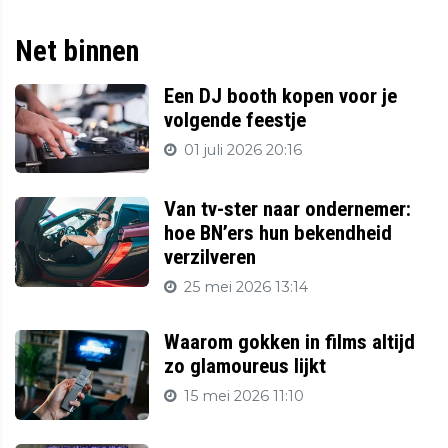
Net binnen
Een DJ booth kopen voor je
volgende feestje
01 juli 2026 20:16
Van tv-ster naar ondernemer:
hoe BN’ers hun bekendheid
verzilveren
25 mei 2026 13:14
Waarom gokken in films altijd
zo glamoureus lijkt
15 mei 2026 11:10