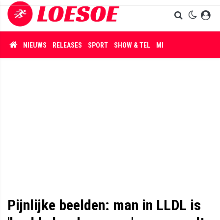
NIEUWS
RELEASES
SPORT
SHOW & TEL
MISDAAD
Pijnlijke beelden: man in LLDL is