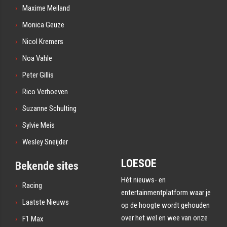
Maxime Meiland
Monica Geuze
Nicol Kremers
Noa Vahle
Peter Gillis
Rico Verhoeven
Suzanne Schulting
Sylvie Meis
Wesley Sneijder
LOESOE
Bekende sites
Hét nieuws- en
Racing
entertainmentplatform waar je
Laatste Nieuws
op de hoogte wordt gehouden
over het wel en wee van onze
F1 Max