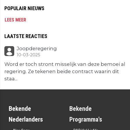
POPULAIR NIEUWS
LEES MEER
LAATSTE REACTIES
Joopderegering
10-03-2025
Word er toch stront misselijk van deze bemoei al
regering. Ze tekenen beide contract waarin dit
staa...
Bekende
Bekende
Nederlanders
Programma's