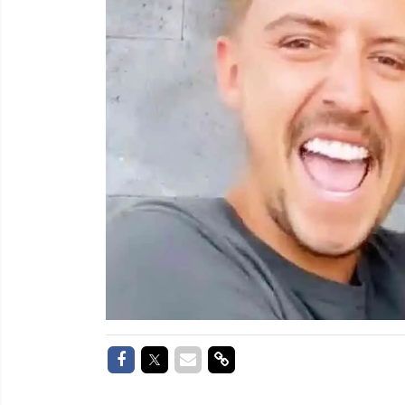
Delen op Facebook
Delen op Twitter
Delen via Mail
Delen via link