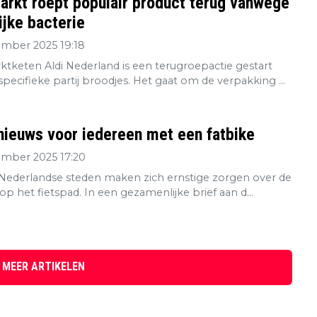
rkt roept populair product terug vanwege
ijke bacterie
ember 2025 19:18
tketen Aldi Nederland is een terugroepactie gestart
pecifieke partij broodjes. Het gaat om de verpakking ...
nieuws voor iedereen met een fatbike
ember 2025 17:20
e Nederlandse steden maken zich ernstige zorgen over de
 op het fietspad. In een gezamenlijke brief aan d...
 MEER ARTIKELEN