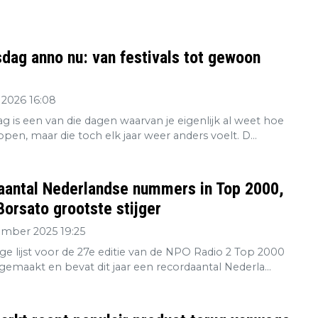
dag anno nu: van festivals tot gewoon
 2026 16:08
g is een van die dagen waarvan je eigenlijk al weet hoe
open, maar die toch elk jaar weer anders voelt. D...
aantal Nederlandse nummers in Top 2000,
orsato grootste stijger
ember 2025 19:25
ge lijst voor de 27e editie van de NPO Radio 2 Top 2000
gemaakt en bevat dit jaar een recordaantal Nederla...