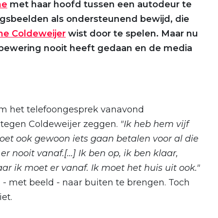
ne
met haar hoofd tussen een autodeur te
ngsbeelden als ondersteunend bewijd, die
ne Coldeweijer
wist door te spelen. Maar nu
e bewering nooit heeft gedaan en de media
om het telefoongesprek vanavond
 tegen Coldeweijer zeggen.
"Ik heb hem vijf
moet ook gewoon iets gaan betalen voor al die
er nooit vanaf.[...] Ik ben op, ik ben klaar,
r ik moet er vanaf. Ik moet het huis uit ook."
 - met beeld - naar buiten te brengen. Toch
et.