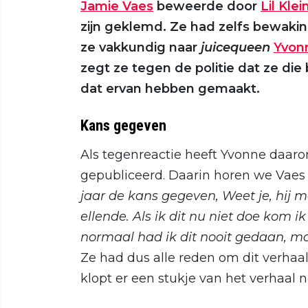
Jamie Vaes
beweerde door
Lil Klei
zijn geklemd. Ze had zelfs bewaki
ze vakkundig naar
juicequeen
Yvon
zegt ze tegen de politie dat ze di
dat ervan hebben gemaakt.
Kans gegeven
Als tegenreactie heeft Yvonne daar
gepubliceerd. Daarin horen we Vaes
jaar de kans gegeven, Weet je, hij 
ellende. Als ik dit nu niet doe kom ik 
normaal had ik dit nooit gedaan, maa
Ze had dus alle reden om dit verhaal
klopt er een stukje van het verhaal ni