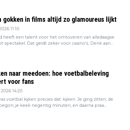
gokken in films altijd zo glamoureus lijkt
2026 11:10
 heeft een talent voor het omtoveren van alledaagse
tot spectakel. Dat geldt zeker voor casino's. Denk aan...
ken naar meedoen: hoe voetbalbeleving
rt voor fans
 2026 14:20
s voetbal kijken precies dat: kijken. Je ging zitten, de
 begon, je keek negentig minuten, en daarna praa...