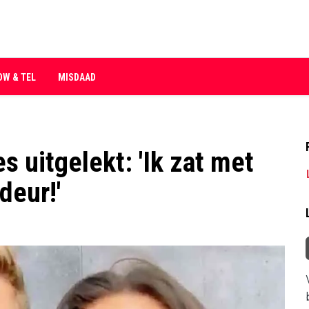
OW & TEL
MISDAAD
 uitgelekt: 'Ik zat met
deur!'