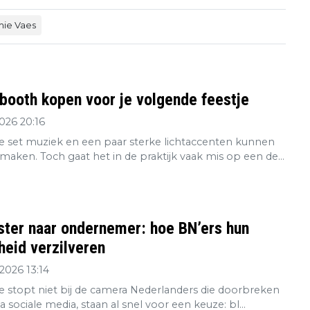
mie Vaes
booth kopen voor je volgende feestje
2026 20:16
 set muziek en een paar sterke lichtaccenten kunnen
maken. Toch gaat het in de praktijk vaak mis op een de...
ster naar ondernemer: hoe BN’ers hun
eid verzilveren
2026 13:14
re stopt niet bij de camera Nederlanders die doorbreken
ia sociale media, staan al snel voor een keuze: bl...