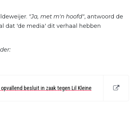
ldeweijer.
"Ja, met m'n hoofd"
, antwoord de
aal dat 'de media' dit verhaal hebben
der:
pvallend besluit in zaak tegen Lil Kleine