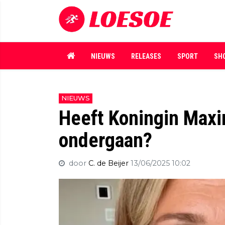
NIEUWS
RELEASES
SPORT
SH
NIEUWS
Heeft Koningin Maxi
ondergaan?
door
C. de Beijer
13/06/2025 10:02