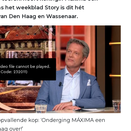
s het weekblad Story is dit hét
van Den Haag en Wassenaar.
 opvallende kop: ‘Onderging MÁXIMA een
ag over!’