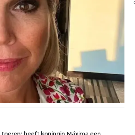
le toeren: heeft koningin Máxima een