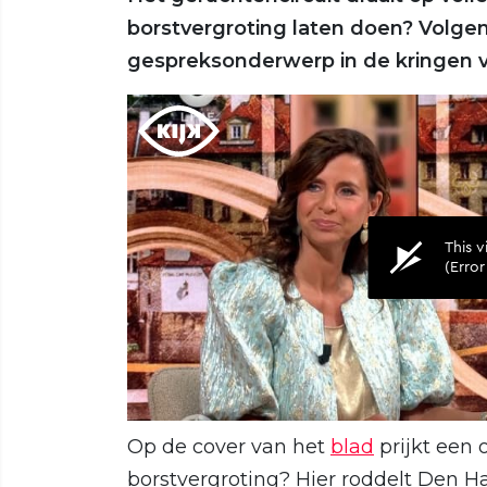
borstvergroting laten doen? Volgen
gespreksonderwerp in de kringen 
Op de cover van het
blad
prijkt een
borstvergroting? Hier roddelt Den Ha