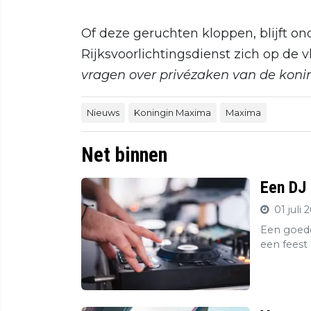
Of deze geruchten kloppen, blijft ond
Rijksvoorlichtingsdienst zich op de v
vragen over privézaken van de konink
Nieuws
Koningin Maxima
Maxima
Net binnen
Een DJ 
01 juli 
Een goede
een feest 