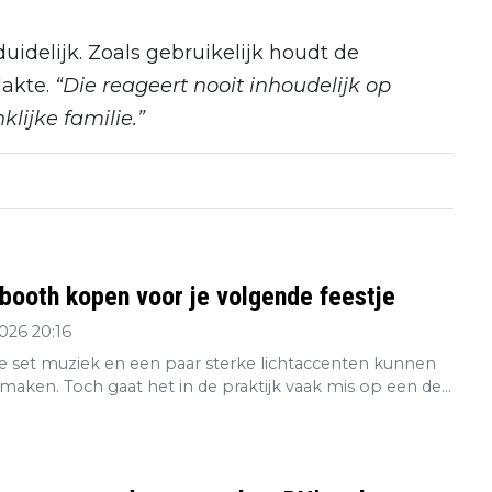
uidelijk. Zoals gebruikelijk houdt de
lakte.
“Die reageert nooit inhoudelijk op
lijke familie.”
booth kopen voor je volgende feestje
2026 20:16
 set muziek en een paar sterke lichtaccenten kunnen
maken. Toch gaat het in de praktijk vaak mis op een de...