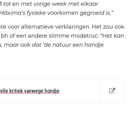
23 tot en met vorige week met elkaar
at Máxima’s fysieke voorkomen gegroeid is.”
e voor alternatieve verklaringen. Het zou ook
bh of een andere slimme modetruc:
“Het kan
n, maar ook dat ‘de natuur een handje
elle kritiek vanwege hondje