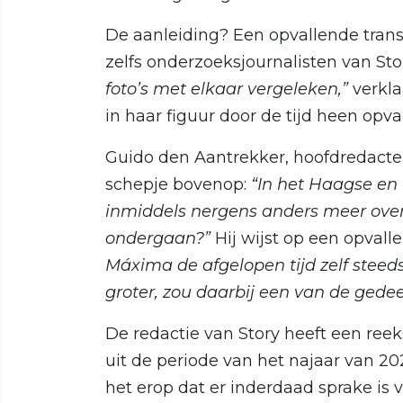
De aanleiding? Een opvallende transf
zelfs onderzoeksjournalisten van S
foto’s met elkaar vergeleken,”
verkla
in haar figuur door de tijd heen opva
Guido den Aantrekker, hoofdredacteu
schepje bovenop:
“In het Haagse en
inmiddels nergens anders meer over
ondergaan?”
Hij wijst op een opvall
Máxima de afgelopen tijd zelf stee
groter, zou daarbij een van de gedeel
De redactie van Story heeft een reek
uit de periode van het najaar van 202
het erop dat er inderdaad sprake is 