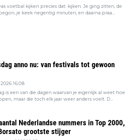
s voetbal kijken precies dat: kijken. Je ging zitten, de
 begon, je keek negentig minuten, en daarna praa...
dag anno nu: van festivals tot gewoon
 2026 16:08
g is een van die dagen waarvan je eigenlijk al weet hoe
open, maar die toch elk jaar weer anders voelt. D...
aantal Nederlandse nummers in Top 2000,
orsato grootste stijger