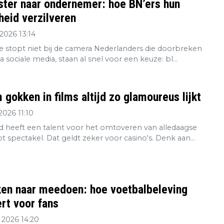
ster naar ondernemer: hoe BN’ers hun
eid verzilveren
2026 13:14
re stopt niet bij de camera Nederlanders die doorbreken
ia sociale media, staan al snel voor een keuze: bl...
gokken in films altijd zo glamoureus lijkt
2026 11:10
 heeft een talent voor het omtoveren van alledaagse
tot spectakel. Dat geldt zeker voor casino's. Denk aan...
ken naar meedoen: hoe voetbalbeleving
rt voor fans
 2026 14:20