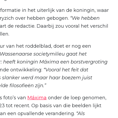
ormatie in het uiterlijk van de koningin, waar
toryzich over hebben gebogen.
“We hebben
art de redactie. Daarbij zou vooral het verschil
llen.
r van het roddelblad, doet er nog een
 Wassenaarse societymilieu gaat het
: heeft koningin Máxima een borstvergroting
ende ontwikkeling:
“Vooral het feit dat
ds slanker werd maar haar boezem juist
de filosofieën zijn.”
s foto’s van
Máxima
onder de loep genomen,
3 tot recent. Op basis van die beelden lijkt
van een opvallende verandering.
“Als