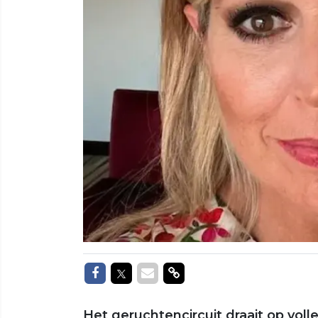
Delen op Facebook
Delen op Twitter
Delen via Mail
Delen via link
Het geruchtencircuit draait op vol