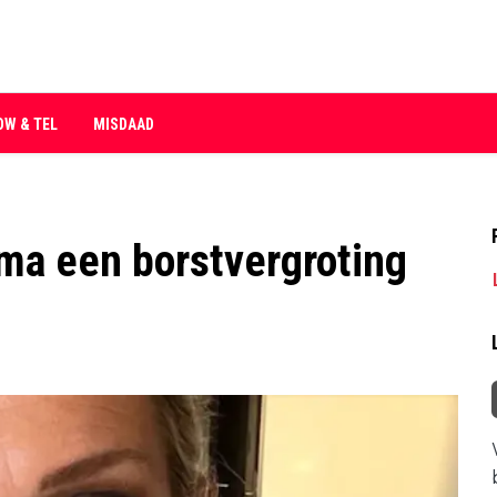
OW & TEL
MISDAAD
ma een borstvergroting