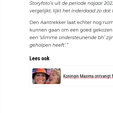
Storyfoto’s uit de periode najaar 20
vergelijkt, lijkt het inderdaad zo d
Den Aantrekker laat echter nog ruimt
kunnen gaan om een goed gekozen 
een ‘slimme ondersteunende bh’ zij
geholpen heeft’.”
Lees ook
Koningin Maxima ontvangt f