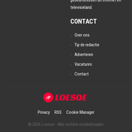
gebeurtenissen uit internet en
televisieland.
CONTACT
Over ons
Tip de redactie
Adverteren
Vacatures
Contact
Privacy
RSS
Cookie Manager
© 2026 Loesoe - Alle rechten voorbehouden.