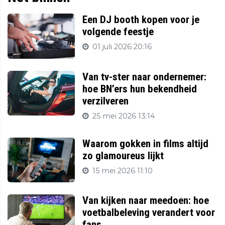
Een DJ booth kopen voor je
volgende feestje
01 juli 2026 20:16
Van tv-ster naar ondernemer:
hoe BN’ers hun bekendheid
verzilveren
25 mei 2026 13:14
Waarom gokken in films altijd
zo glamoureus lijkt
15 mei 2026 11:10
Van kijken naar meedoen: hoe
voetbalbeleving verandert voor
fans