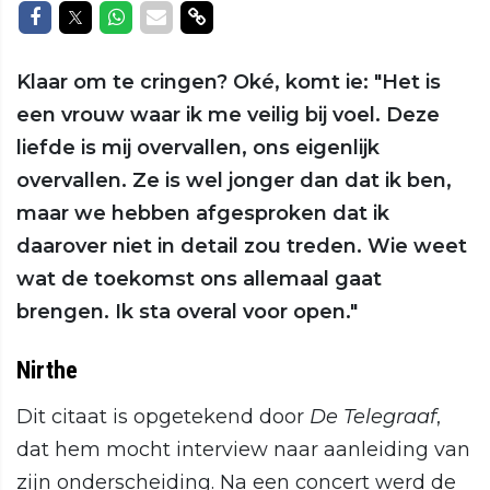
Delen op Facebook
Delen op Twitter
Delen op Whatsapp
Delen via Mail
Delen via link
Klaar om te cringen? Oké, komt ie: "Het is
een vrouw waar ik me veilig bij voel. Deze
liefde is mij overvallen, ons eigenlijk
overvallen. Ze is wel jonger dan dat ik ben,
maar we hebben afgesproken dat ik
daarover niet in detail zou treden. Wie weet
wat de toekomst ons allemaal gaat
brengen. Ik sta overal voor open."
Nirthe
Dit citaat is opgetekend door
De Telegraaf
,
dat hem mocht interview naar aanleiding van
zijn onderscheiding. Na een concert werd de