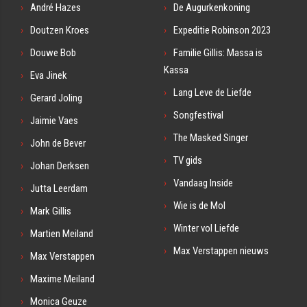
André Hazes
De Augurkenkoning
Doutzen Kroes
Expeditie Robinson 2023
Douwe Bob
Familie Gillis: Massa is
Kassa
Eva Jinek
Lang Leve de Liefde
Gerard Joling
Songfestival
Jaimie Vaes
The Masked Singer
John de Bever
TV gids
Johan Derksen
Vandaag Inside
Jutta Leerdam
Wie is de Mol
Mark Gillis
Winter vol Liefde
Martien Meiland
Max Verstappen nieuws
Max Verstappen
Maxime Meiland
Monica Geuze