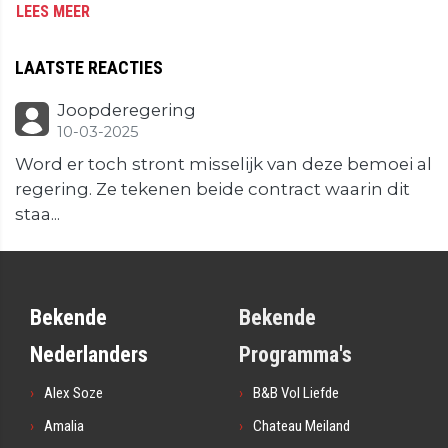
LEES MEER
LAATSTE REACTIES
Joopderegering
10-03-2025
Word er toch stront misselijk van deze bemoei al
regering. Ze tekenen beide contract waarin dit
staa...
Bekende
Bekende
Nederlanders
Programma's
Alex Soze
B&B Vol Liefde
Amalia
Chateau Meiland