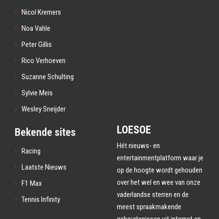
Nicol Kremers
Noa Vahle
Peter Gillis
Rico Verhoeven
Suzanne Schulting
Sylvie Meis
Wesley Sneijder
LOESOE
Bekende sites
Hét nieuws- en
Racing
entertainmentplatform waar je
Laatste Nieuws
op de hoogte wordt gehouden
over het wel en wee van onze
F1 Max
vaderlandse sterren en de
Tennis Infinity
meest spraakmakende