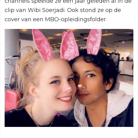
channels speelde ze een jaar geleden al in de
clip van Wibi Soerjadi. Ook stond ze op de
cover van een MBO-opleidingsfolder.