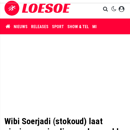
NIEUWS
RELEASES
SPORT
SHOW & TEL
MISDAAD
Wibi Soerjadi (stokoud) laat