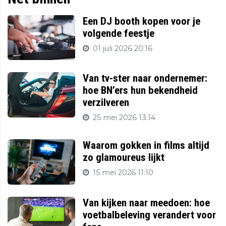
Een DJ booth kopen voor je
volgende feestje
01 juli 2026 20:16
Van tv-ster naar ondernemer:
hoe BN’ers hun bekendheid
verzilveren
25 mei 2026 13:14
Waarom gokken in films altijd
zo glamoureus lijkt
15 mei 2026 11:10
Van kijken naar meedoen: hoe
voetbalbeleving verandert voor