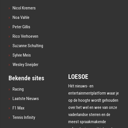
Nicol Kremers
Noa Vahle
Peter Gillis
Rico Verhoeven
Suzanne Schulting
Sylvie Meis
Wesley Sneijder
LOESOE
Bekende sites
Hét nieuws- en
Racing
entertainmentplatform waar je
Laatste Nieuws
op de hoogte wordt gehouden
over het wel en wee van onze
F1 Max
vaderlandse sterren en de
Tennis Infinity
meest spraakmakende