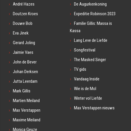
André Hazes
De Augurkenkoning
Doutzen Kroes
Expeditie Robinson 2023
Douwe Bob
Familie Gillis: Massa is
Kassa
Eva Jinek
Lang Leve de Liefde
Gerard Joling
Songfestival
Jaimie Vaes
The Masked Singer
John de Bever
TV gids
Johan Derksen
Vandaag Inside
Jutta Leerdam
Wie is de Mol
Mark Gillis
Winter vol Liefde
Martien Meiland
Max Verstappen nieuws
Max Verstappen
Maxime Meiland
Monica Geuze