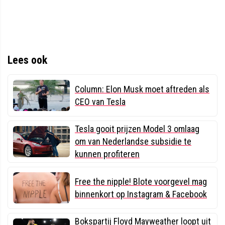
Lees ook
Column: Elon Musk moet aftreden als
CEO van Tesla
Tesla gooit prijzen Model 3 omlaag
om van Nederlandse subsidie te
kunnen profiteren
Free the nipple! Blote voorgevel mag
binnenkort op Instagram & Facebook
Bokspartij Floyd Mayweather loopt uit