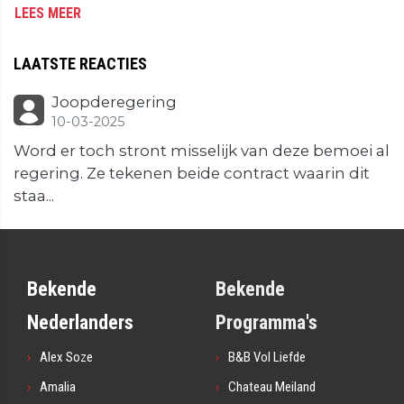
LEES MEER
LAATSTE REACTIES
Joopderegering
10-03-2025
Word er toch stront misselijk van deze bemoei al
regering. Ze tekenen beide contract waarin dit
staa...
Bekende
Bekende
Nederlanders
Programma's
Alex Soze
B&B Vol Liefde
Amalia
Chateau Meiland