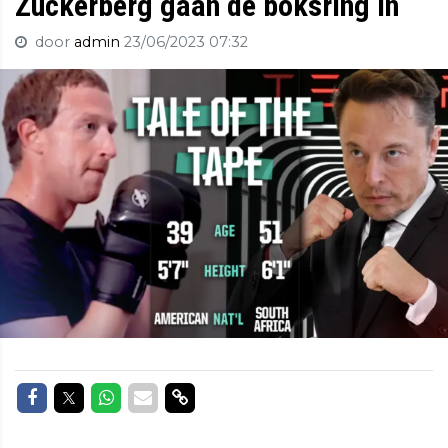
Zuckerberg gaan de boksring in
door
admin
23/06/2023 07:32
Delen op Facebook
Delen op Twitter
Delen op Whatsapp
Delen via Mail
Delen via link