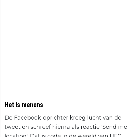
Het is menens
De Facebook-oprichter kreeg lucht van de
tweet en schreef hierna als reactie 'Send me
location.' Dat is code in de wereld van UFC