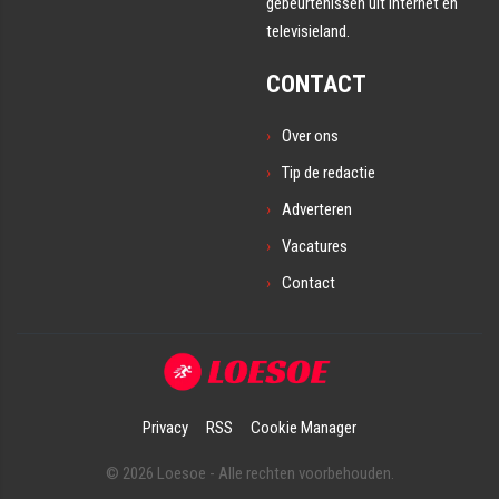
gebeurtenissen uit internet en
televisieland.
CONTACT
Over ons
Tip de redactie
Adverteren
Vacatures
Contact
Privacy
RSS
Cookie Manager
© 2026 Loesoe - Alle rechten voorbehouden.