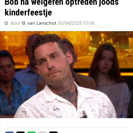
Bob na weigeren optreden joods
kinderfeestje
door
B. van Lanschot
30/06/2025 10:06