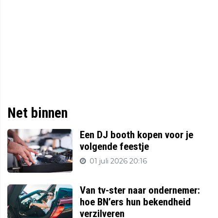
Net binnen
Een DJ booth kopen voor je
volgende feestje
01 juli 2026 20:16
Van tv-ster naar ondernemer:
hoe BN’ers hun bekendheid
verzilveren