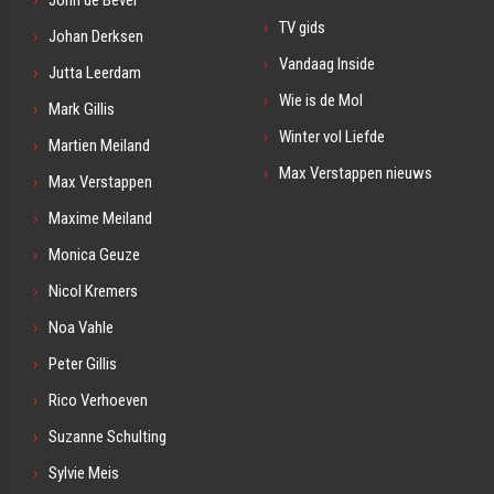
TV gids
Johan Derksen
Vandaag Inside
Jutta Leerdam
Wie is de Mol
Mark Gillis
Winter vol Liefde
Martien Meiland
Max Verstappen nieuws
Max Verstappen
Maxime Meiland
Monica Geuze
Nicol Kremers
Noa Vahle
Peter Gillis
Rico Verhoeven
Suzanne Schulting
Sylvie Meis