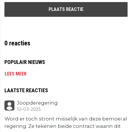
PLAATS REACTIE
0
reacties
POPULAIR NIEUWS
LEES MEER
LAATSTE REACTIES
Joopderegering
10-03-2025
Word er toch stront misselijk van deze bemoei al
regering. Ze tekenen beide contract waarin dit