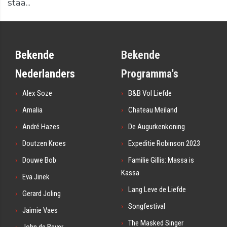
staa...
Bekende
Bekende
Nederlanders
Programma's
Alex Soze
B&B Vol Liefde
Amalia
Chateau Meiland
André Hazes
De Augurkenkoning
Doutzen Kroes
Expeditie Robinson 2023
Douwe Bob
Familie Gillis: Massa is
Kassa
Eva Jinek
Lang Leve de Liefde
Gerard Joling
Songfestival
Jaimie Vaes
The Masked Singer
John de Bever