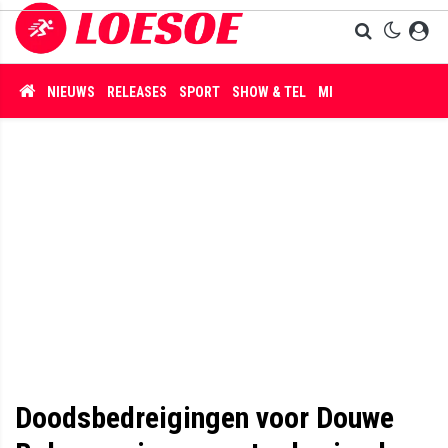
NIEUWS
RELEASES
SPORT
SHOW & TEL
MISDAAD
Doodsbedreigingen voor Douwe