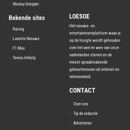
Wesley Sneijder
LOESOE
Bekende sites
Hét nieuws- en
Racing
entertainmentplatform waar je
Laatste Nieuws
op de hoogte wordt gehouden
over het wel en wee van onze
F1 Max
vaderlandse sterren en de
Tennis Infinity
meest spraakmakende
gebeurtenissen uit internet en
televisieland.
CONTACT
Over ons
Tip de redactie
Adverteren