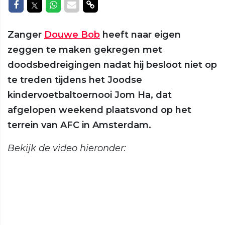
Delen op Facebook
Delen op Twitter
Delen op Whatsapp
Delen via Mail
Delen via link
Zanger
Douwe Bob
heeft naar eigen
zeggen te maken gekregen met
doodsbedreigingen nadat hij besloot niet op
te treden tijdens het Joodse
kindervoetbaltoernooi Jom Ha, dat
afgelopen weekend plaatsvond op het
terrein van AFC in Amsterdam.
Bekijk de video hieronder: