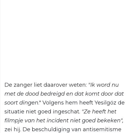
De zanger liet daarover weten:
"Ik word nu
met de dood bedreigd en dat komt door dat
soort dingen
." Volgens hem heeft Yesilgöz de
situatie niet goed ingeschat.
"Ze heeft het
filmpje van het incident niet goed bekeken",
zei hij. De beschuldiging van antisemitisme