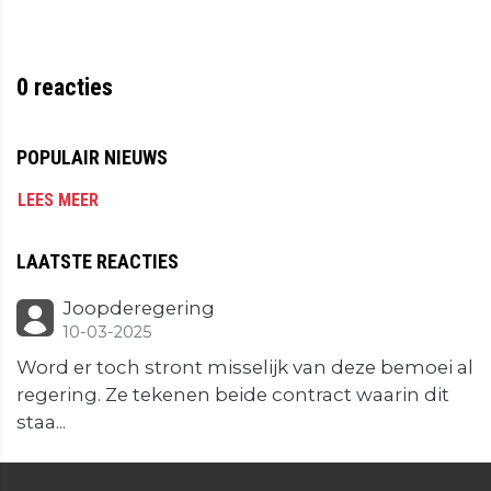
0
reacties
POPULAIR NIEUWS
LEES MEER
LAATSTE REACTIES
Joopderegering
10-03-2025
Word er toch stront misselijk van deze bemoei al
regering. Ze tekenen beide contract waarin dit
staa...