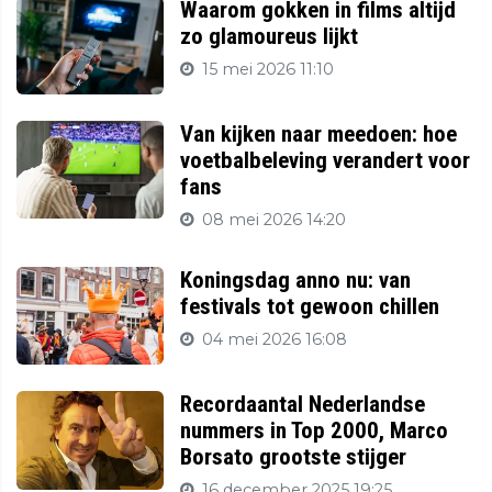
Waarom gokken in films altijd
zo glamoureus lijkt
15 mei 2026 11:10
Van kijken naar meedoen: hoe
voetbalbeleving verandert voor
fans
08 mei 2026 14:20
Koningsdag anno nu: van
festivals tot gewoon chillen
04 mei 2026 16:08
Recordaantal Nederlandse
nummers in Top 2000, Marco
Borsato grootste stijger
16 december 2025 19:25