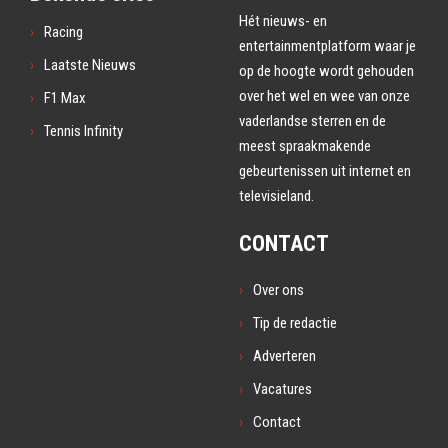
Hét nieuws- en
Racing
entertainmentplatform waar je
Laatste Nieuws
op de hoogte wordt gehouden
over het wel en wee van onze
F1 Max
vaderlandse sterren en de
Tennis Infinity
meest spraakmakende
gebeurtenissen uit internet en
televisieland.
CONTACT
Over ons
Tip de redactie
Adverteren
Vacatures
Contact