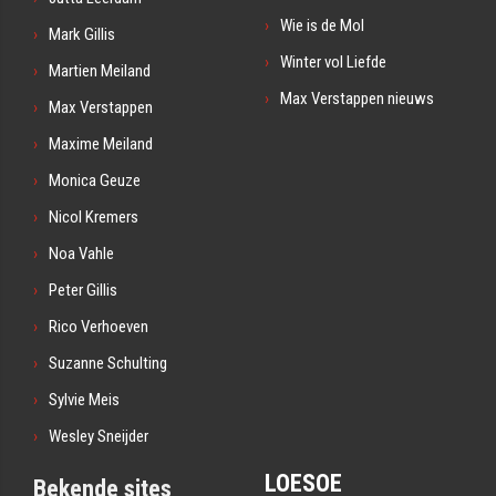
Wie is de Mol
Mark Gillis
Winter vol Liefde
Martien Meiland
Max Verstappen nieuws
Max Verstappen
Maxime Meiland
Monica Geuze
Nicol Kremers
Noa Vahle
Peter Gillis
Rico Verhoeven
Suzanne Schulting
Sylvie Meis
Wesley Sneijder
LOESOE
Bekende sites