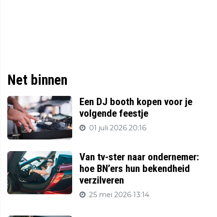
Net binnen
Een DJ booth kopen voor je
volgende feestje
01 juli 2026 20:16
Van tv-ster naar ondernemer:
hoe BN’ers hun bekendheid
verzilveren
25 mei 2026 13:14