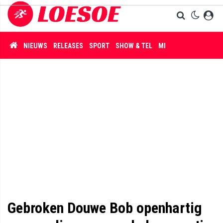
NIEUWS
RELEASES
SPORT
SHOW & TEL
MISDAAD
Gebroken Douwe Bob openhartig