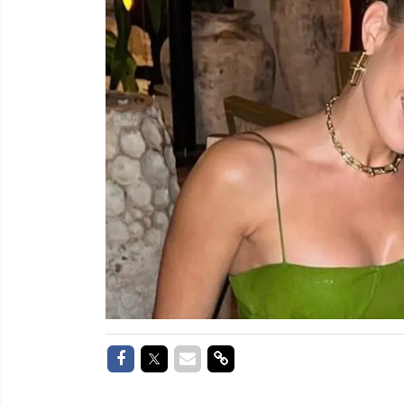
Delen op Facebook
Delen op Twitter
Delen via Mail
Delen via link