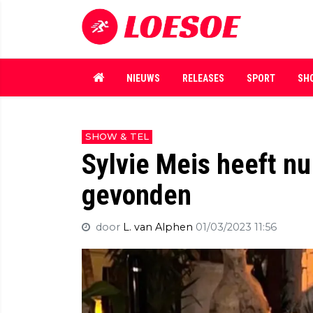
NIEUWS
RELEASES
SPORT
SH
SHOW & TEL
Sylvie Meis heeft nu
gevonden
door
L. van Alphen
01/03/2023 11:56