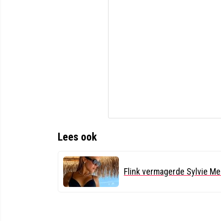
Lees ook
Flink vermagerde Sylvie Meis