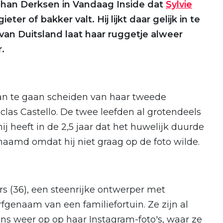
han Derksen in Vandaag Inside dat
Sylvie
ter of bakker valt. Hij lijkt daar gelijk in te
van Duitsland laat haar ruggetje alweer
.
an te gaan scheiden van haar tweede
las Castello. De twee leefden al grotendeels
ij heeft in de 2,5 jaar dat het huwelijk duurde
aamd omdat hij niet graag op de foto wilde.
rs (36), een steenrijke ontwerper met
rfgenaam van een familiefortuin. Ze zijn al
eens weer op op haar Instagram-foto's, waar ze