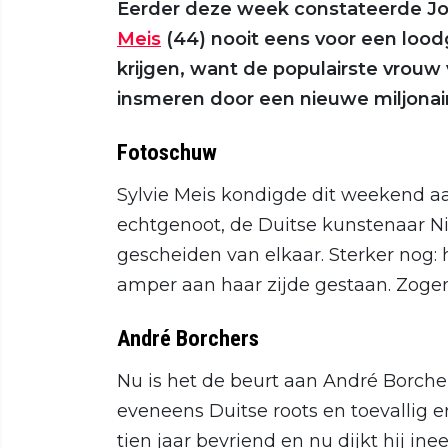
Eerder deze week constateerde Jo
Meis
(44) nooit eens voor een loodgie
krijgen, want de populairste vrouw 
insmeren door een nieuwe miljonair
Fotoschuw
Sylvie Meis kondigde dit weekend a
echtgenoot, de Duitse kunstenaar Nic
gescheiden van elkaar. Sterker nog: h
amper aan haar zijde gestaan. Zogen
André Borchers
Nu is het de beurt aan André Borche
eveneens Duitse roots en toevallig e
tien jaar bevriend en nu dijkt hij in