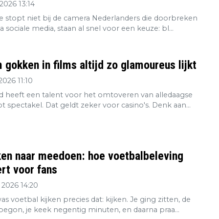
2026 13:14
re stopt niet bij de camera Nederlanders die doorbreken
ia sociale media, staan al snel voor een keuze: bl...
gokken in films altijd zo glamoureus lijkt
2026 11:10
 heeft een talent voor het omtoveren van alledaagse
tot spectakel. Dat geldt zeker voor casino's. Denk aan...
ken naar meedoen: hoe voetbalbeleving
rt voor fans
 2026 14:20
s voetbal kijken precies dat: kijken. Je ging zitten, de
 begon, je keek negentig minuten, en daarna praa...