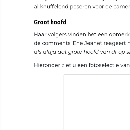
al knuffelend poseren voor de came
Groot hoofd
Haar volgers vinden het een opmerke
de comments. Ene Jeanet reageert 
als altijd dat grote hoofd van dr op s
Hieronder ziet u een fotoselectie va