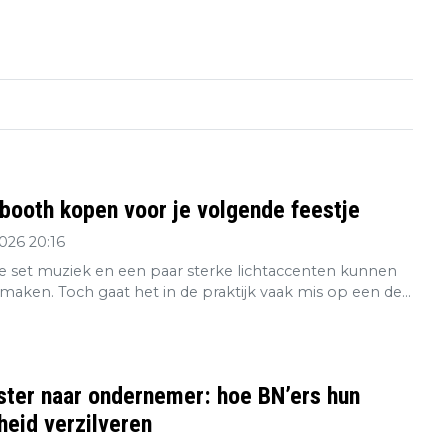
booth kopen voor je volgende feestje
2026 20:16
 set muziek en een paar sterke lichtaccenten kunnen
maken. Toch gaat het in de praktijk vaak mis op een de...
ster naar ondernemer: hoe BN’ers hun
eid verzilveren