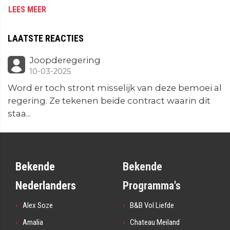
LEES MEER
LAATSTE REACTIES
Joopderegering
10-03-2025
Word er toch stront misselijk van deze bemoei al
regering. Ze tekenen beide contract waarin dit
staa...
Bekende
Bekende
Nederlanders
Programma's
Alex Soze
B&B Vol Liefde
Amalia
Chateau Meiland