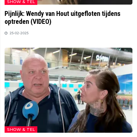
SHOW & TEL
Pijnlijk: Wendy van Hout uitgefloten tijdens
optreden (VIDEO)
25-02-2025
SHOW & TEL