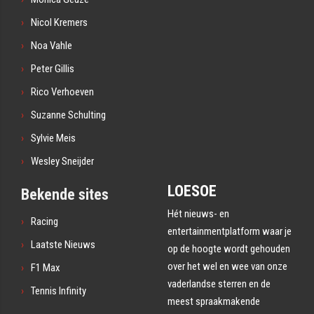
Nicol Kremers
Noa Vahle
Peter Gillis
Rico Verhoeven
Suzanne Schulting
Sylvie Meis
Wesley Sneijder
LOESOE
Bekende sites
Hét nieuws- en
Racing
entertainmentplatform waar je
Laatste Nieuws
op de hoogte wordt gehouden
over het wel en wee van onze
F1 Max
vaderlandse sterren en de
Tennis Infinity
meest spraakmakende