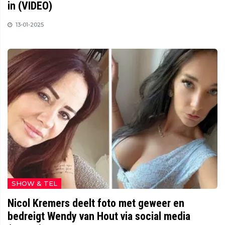
in (VIDEO)
13-01-2025
SHOW & TEL
Nicol Kremers deelt foto met geweer en
bedreigt Wendy van Hout via social media