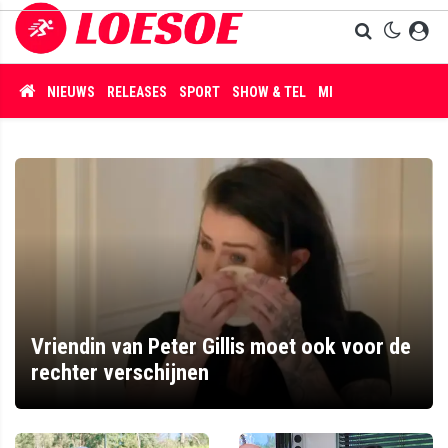
NIEUWS
RELEASES
SPORT
SHOW & TEL
MISDAAD
Vriendin van Peter Gillis moet ook voor de
rechter verschijnen