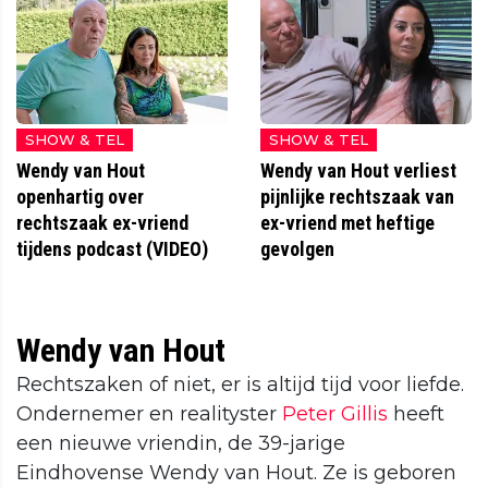
SHOW & TEL
SHOW & TEL
Wendy van Hout
Wendy van Hout verliest
openhartig over
pijnlijke rechtszaak van
rechtszaak ex-vriend
ex-vriend met heftige
tijdens podcast (VIDEO)
gevolgen
Wendy van Hout
Rechtszaken of niet, er is altijd tijd voor liefde.
Ondernemer en realityster
Peter Gillis
heeft
een nieuwe vriendin, de 39-jarige
Eindhovense Wendy van Hout. Ze is geboren