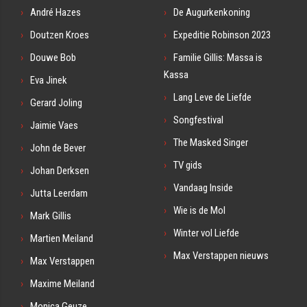
André Hazes
De Augurkenkoning
Doutzen Kroes
Expeditie Robinson 2023
Douwe Bob
Familie Gillis: Massa is
Kassa
Eva Jinek
Lang Leve de Liefde
Gerard Joling
Songfestival
Jaimie Vaes
The Masked Singer
John de Bever
TV gids
Johan Derksen
Vandaag Inside
Jutta Leerdam
Wie is de Mol
Mark Gillis
Winter vol Liefde
Martien Meiland
Max Verstappen nieuws
Max Verstappen
Maxime Meiland
Monica Geuze