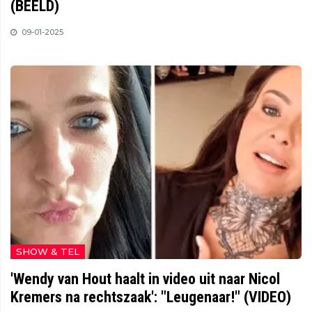
(BEELD)
09-01-2025
SHOW & TEL
'Wendy van Hout haalt in video uit naar Nicol
Kremers na rechtszaak': "Leugenaar!" (VIDEO)