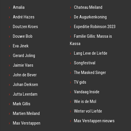
Amalia
Chateau Meiland
André Hazes
De Augurkenkoning
Doutzen Kroes
Expeditie Robinson 2023
Douwe Bob
Familie Gillis: Massa is
Kassa
Eva Jinek
Lang Leve de Liefde
Gerard Joling
Songfestival
Jaimie Vaes
The Masked Singer
John de Bever
TV gids
Johan Derksen
Vandaag Inside
Jutta Leerdam
Wie is de Mol
Mark Gillis
Winter vol Liefde
Martien Meiland
Max Verstappen nieuws
Max Verstappen