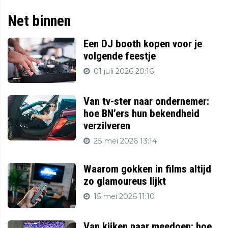
Net binnen
Een DJ booth kopen voor je
volgende feestje
01 juli 2026 20:16
Van tv-ster naar ondernemer:
hoe BN’ers hun bekendheid
verzilveren
25 mei 2026 13:14
Waarom gokken in films altijd
zo glamoureus lijkt
15 mei 2026 11:10
Van kijken naar meedoen: hoe