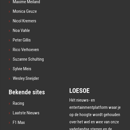
Maxime Meiland
Monica Geuze
Nicol Kremers
Noa Vahle
Peter Gillis
Rico Verhoeven
Suzanne Schulting
Sylvie Meis
Wesley Sneijder
LOESOE
Bekende sites
Hét nieuws- en
Racing
entertainmentplatform waar je
Laatste Nieuws
op de hoogte wordt gehouden
over het wel en wee van onze
F1 Max
vaderlandse sterren en de