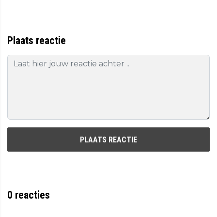
Plaats reactie
PLAATS REACTIE
0
reacties