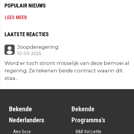
POPULAIR NIEUWS
LEES MEER
LAATSTE REACTIES
Joopderegering
10-03-2025
Word er toch stront misselijk van deze bemoei al
regering. Ze tekenen beide contract waarin dit
staa...
Bekende
Bekende
Nederlanders
Programma's
Alex Soze
B&B Vol Liefde