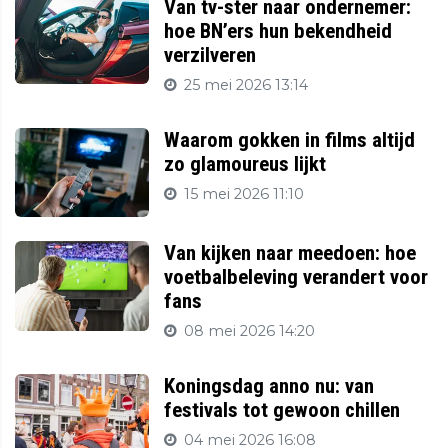
Van tv-ster naar ondernemer:
hoe BN’ers hun bekendheid
verzilveren
25 mei 2026 13:14
Waarom gokken in films altijd
zo glamoureus lijkt
15 mei 2026 11:10
Van kijken naar meedoen: hoe
voetbalbeleving verandert voor
fans
08 mei 2026 14:20
Koningsdag anno nu: van
festivals tot gewoon chillen
04 mei 2026 16:08