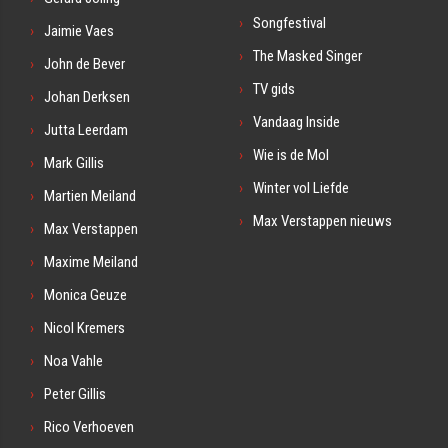
Songfestival
Jaimie Vaes
The Masked Singer
John de Bever
TV gids
Johan Derksen
Vandaag Inside
Jutta Leerdam
Wie is de Mol
Mark Gillis
Winter vol Liefde
Martien Meiland
Max Verstappen nieuws
Max Verstappen
Maxime Meiland
Monica Geuze
Nicol Kremers
Noa Vahle
Peter Gillis
Rico Verhoeven