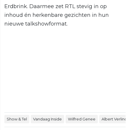
Erdbrink. Daarmee zet RTL stevig in op
inhoud én herkenbare gezichten in hun
nieuwe talkshowformat.
Show & Tel
Vandaag Inside
Wilfred Genee
Albert Verlinde