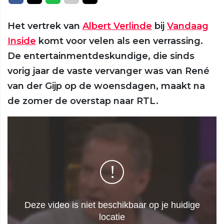
Het vertrek van
Albert Verlinde
bij
Vandaag
Inside
komt voor velen als een verrassing.
De entertainmentdeskundige, die sinds
vorig jaar de vaste vervanger was van René
van der Gijp op de woensdagen, maakt na
de zomer de overstap naar RTL.