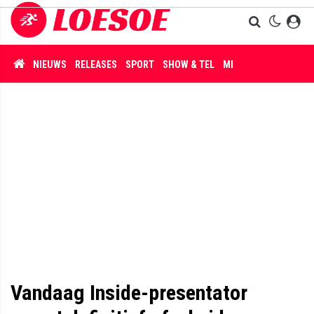
NIEUWS
RELEASES
SPORT
SHOW & TEL
MISDAAD
Vandaag Inside-presentator