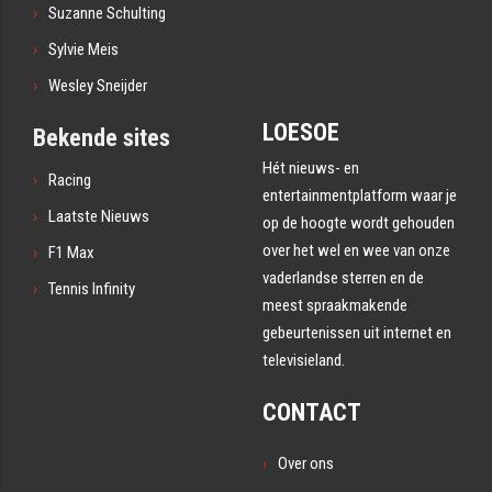
Suzanne Schulting
Sylvie Meis
Wesley Sneijder
LOESOE
Bekende sites
Hét nieuws- en
Racing
entertainmentplatform waar je
Laatste Nieuws
op de hoogte wordt gehouden
over het wel en wee van onze
F1 Max
vaderlandse sterren en de
Tennis Infinity
meest spraakmakende
gebeurtenissen uit internet en
televisieland.
CONTACT
Over ons