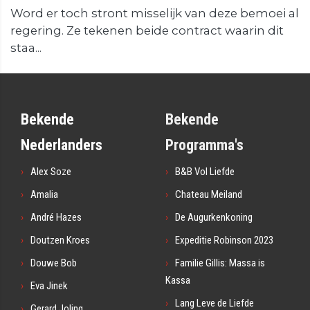
Word er toch stront misselijk van deze bemoei al
regering. Ze tekenen beide contract waarin dit
staa...
Bekende
Bekende
Nederlanders
Programma's
Alex Soze
B&B Vol Liefde
Amalia
Chateau Meiland
André Hazes
De Augurkenkoning
Doutzen Kroes
Expeditie Robinson 2023
Douwe Bob
Familie Gillis: Massa is
Kassa
Eva Jinek
Lang Leve de Liefde
Gerard Joling